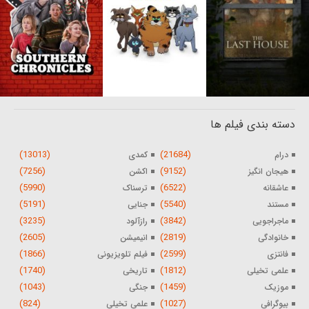
دسته بندی فیلم ها
(13013)
(21684)
درام
کمدی
(7256)
(9152)
هیجان انگیز
اکشن
(5990)
(6522)
عاشقانه
ترسناک
(5191)
(5540)
مستند
جنایی
(3235)
(3842)
ماجراجویی
رازآلود
(2605)
(2819)
خانوادگی
انیمیشن
(1866)
(2599)
فانتزی
فیلم تلویزیونی
(1740)
(1812)
علمی تخیلی
تاریخی
(1043)
(1459)
موزیک
جنگی
(824)
(1027)
بیوگرافی
علمی تخیلی