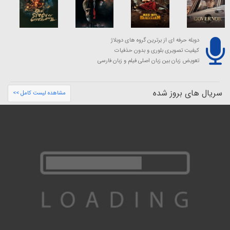
دوبله حرفه ای از برترین گروه های دوبلاژ
کیفیت تصویری بلوری و بدون حذفیات
تعویض زبان بین زبان اصلی فیلم و زبان فارسی
سریال های بروز شده
مشاهده لیست کامل >>