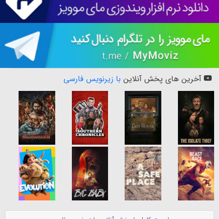
آخرین های پخش آنلاین
با زیرنویس فارسی