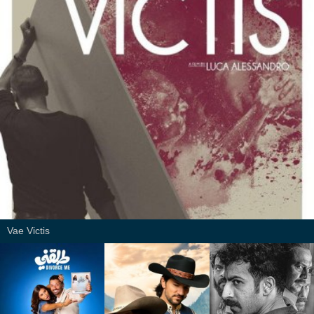
Vae Victis