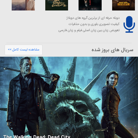
دوبله حرفه ای از برترین گروه های دوبلاژ
کیفیت تصویری بلوری و بدون حذفیات
تعویض زبان بین زبان اصلی فیلم و زبان فارسی
سریال های بروز شده
مشاهده لیست کامل >>
The Walking Dead: Dead City