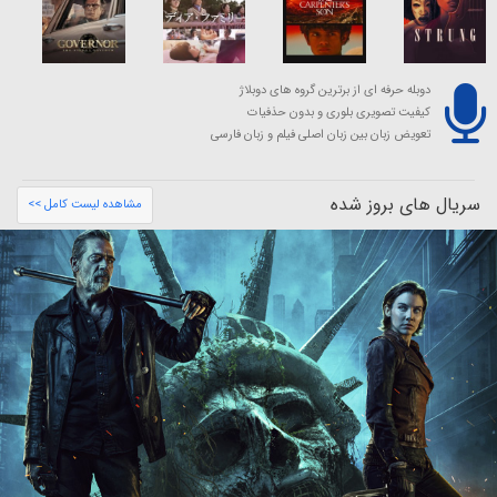
دوبله حرفه ای از برترین گروه های دوبلاژ
کیفیت تصویری بلوری و بدون حذفیات
تعویض زبان بین زبان اصلی فیلم و زبان فارسی
سریال های بروز شده
مشاهده لیست کامل >>