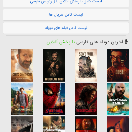
لیست کامل با پخش آنلاین با زیرنویس فارسی
لیست کامل سریال ها
لیست کامل فیلم های دوبله
آخرین دوبله های فارسی
با پخش آنلاین