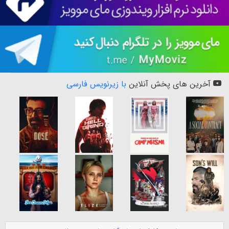
آخرین های پخش آنلاین
با زیرنویس فارسی