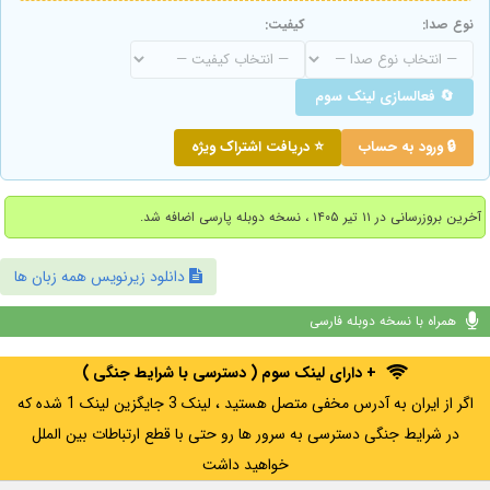
نوع صدا:
کیفیت:
🔄 فعالسازی لینک سوم
🔒 ورود به حساب
⭐ دریافت اشتراک ویژه
آخرین بروزرسانی در ۱۱ تیر ۱۴۰۵ ، نسخه دوبله پارسی اضافه شد.
دانلود زیرنویس همه زبان ها
همراه با نسخه دوبله فارسی
+ دارای لینک سوم ( دسترسی با شرایط جنگی )
اگر از ایران به آدرس مخفی متصل هستید ، لینک 3 جایگزین لینک 1 شده که
در شرایط جنگی دسترسی به سرور ها رو حتی با قطع ارتباطات بین الملل
خواهید داشت