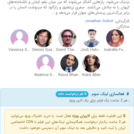
نزدیک می‌شود، رازهایی آشکار می‌شوند که مرز میان علم، ایمان و ناشناخته‌های
کیهان را به چالش می‌کشند. سفری پرتعلیق و رازآلود که سرنوشت انسان را در
برابر بزرگ‌ترین پرسش‌های جهان قرار می‌دهد و ...
کارگردانی:
Jonathan Sobol
ستارگان:
Vanessa Smythe
Dennis Quaid
David Thewlis
Josh Hutcherson
Isabelle Fuhrman
Beatrice Schneider
Raoul Bhaneja
Kiera Allen
📡 فعالسازی لینک سوم
6 نفر درخواست داده
، هر 2 ساعت یک فیلم برای یک کاربر ویژه
🔒 این قابلیت فقط برای
کاربران ویژه
فعال است. با خرید اشتراک ویژه می‌توانید
هر 2 ساعت یک‌بار درخواست همگام‌سازی لینک‌های این فیلم با CDN اختصاصی
ایران را ثبت کنید و دقایقی بعد به لینک سوم آن دسترسی خواهید داشت