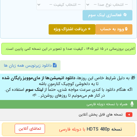
🔄 فعالسازی لینک سوم
🔒 ورود به حساب
⭐ دریافت اشتراک ویژه
آخرین بروزرسانی در ۱۵ تیر ۱۴۰۵ ، کیفیت صدا و تصویر در این نسخه کمی پایین است.
دانلود زیرنویس همه زبان ها
🎁 به دلیل شرایط خاص این روزها،
دانلود انیمیشن‌ها از مای‌موویز رایگان شده
تا یه دلخوشی کوچیک کنارمون باشه
اگه هنگام دانلود با کندی سرعت مواجه شدی، حتماً از
لینک سوم
استفاده کن.
در کنار هم می‌مونیم تا روزهای روشن‌تر… 🌱
همراه با نسخه دوبله فارسی
نسخه های قابل پخش آنلاین
تماشای آنلاین
نسخه HDTS 480p
با دوبله فارسی