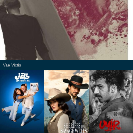
Vae Victis