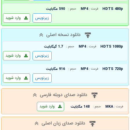
HDTS 480p
MP4
590 مگابایت
فرمت :
حجم :
زیرنویس
وارد شوید
دانلود نسخه اصلی
HDTS 1080p
MP4
1.7 گیگابایت
فرمت :
حجم :
زیرنویس
وارد شوید
HDTS 720p
MP4
916 مگابایت
فرمت :
حجم :
زیرنویس
وارد شوید
دانلود صدای دوبله فارسی
وارد شوید
MKA
148 مگابایت
فرمت :
حجم :
دانلود صدای زبان اصلی