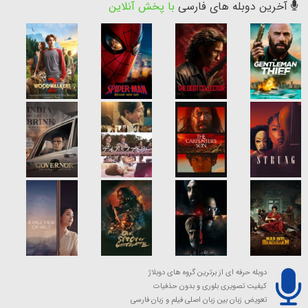
آخرین دوبله های فارسی
با پخش آنلاین
دوبله حرفه ای از برترین گروه های دوبلاژ
کیفیت تصویری بلوری و بدون حذفیات
تعویض زبان بین زبان اصلی فیلم و زبان فارسی