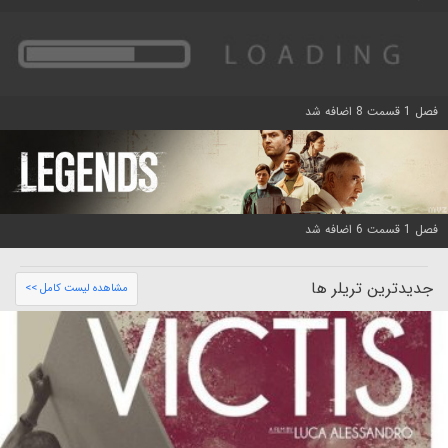
فصل 1 قسمت 8 اضافه شد
فصل 1 قسمت 6 اضافه شد
جدیدترین تریلر ها
مشاهده لیست کامل >>