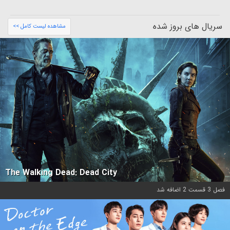
سریال های بروز شده
مشاهده لیست کامل >>
The Walking Dead: Dead City
فصل 3 قسمت 2 اضافه شد