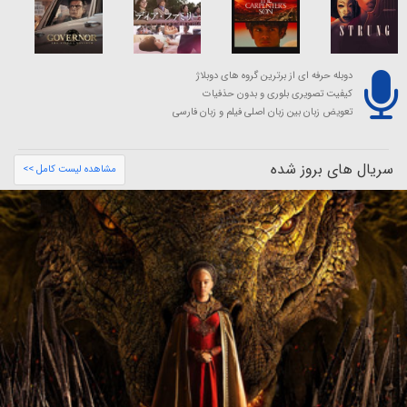
دوبله حرفه ای از برترین گروه های دوبلاژ
کیفیت تصویری بلوری و بدون حذفیات
تعویض زبان بین زبان اصلی فیلم و زبان فارسی
سریال های بروز شده
مشاهده لیست کامل >>