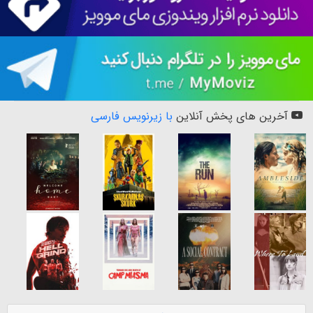
آخرین های پخش آنلاین
با زیرنویس فارسی