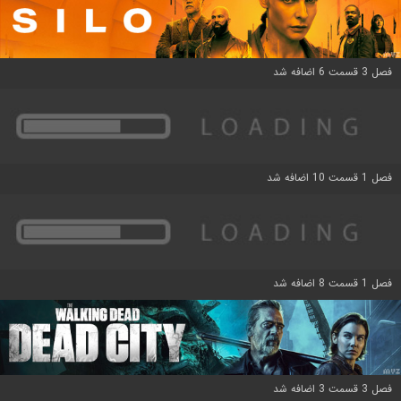
فصل 3 قسمت 6 اضافه شد
فصل 1 قسمت 10 اضافه شد
فصل 1 قسمت 8 اضافه شد
فصل 3 قسمت 3 اضافه شد