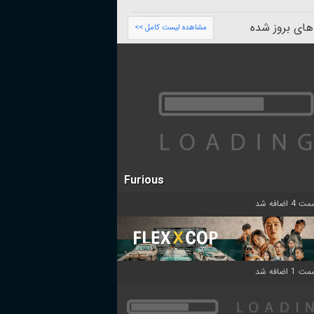
های بروز شده
مشاهده لیست کامل >>
Furious