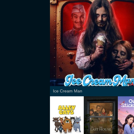
Ice Cream Man