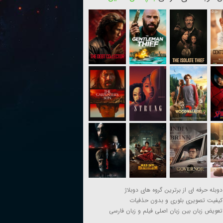
دوبله حرفه ای از برترین گروه های دوبلاژ
کیفیت تصویری بلوری و بدون حذفیات
تعویض زبان بین زبان اصلی فیلم و زبان فارسی