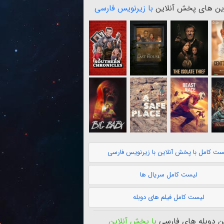
ن های پخش آنلاین
با زیرنویس فارسی
ست کامل با پخش آنلاین با زیرنویس فارسی
لیست کامل سریال ها
لیست کامل فیلم های دوبله
 دوبله های فارسی
با پخش آنلاین