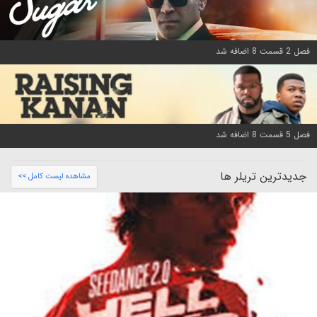
فصل 2 قسمت 8 اضافه شد
فصل 5 قسمت 8 اضافه شد
جدیدترین تریلر ها
مشاهده لیست کامل >>