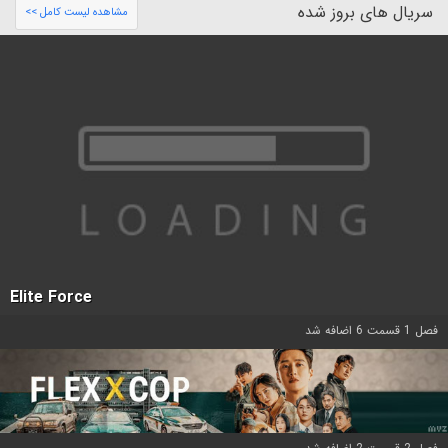
سریال های بروز شده
مشاهده لیست کامل >>
Elite Force
فصل 1 قسمت 6 اضافه شد