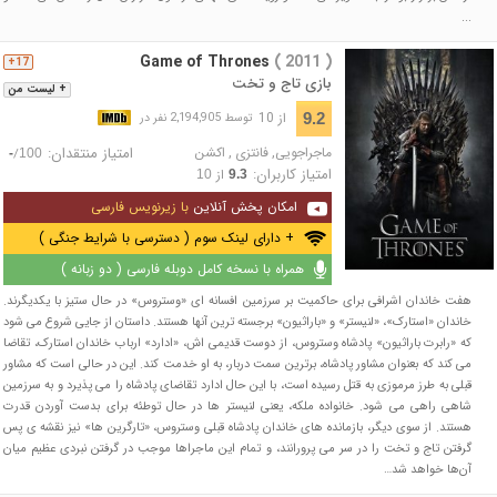
...
Game of Thrones
( 2011 )
17+
بازی تاج و تخت
+ لیست من
از 10
9.2
توسط 2,194,905 نفر در
ماجراجویی
,
فانتزی
,
اکشن
امتیاز منتقدان:
/
-
100
امتیاز کاربران:
از
10
9.3
امکان پخش آنلاین
با زیرنویس فارسی
+ دارای لینک سوم ( دسترسی با شرایط جنگی )
همراه با نسخه کامل دوبله فارسی ( دو زبانه )
هفت خاندان اشرافی برای حاکمیت بر سرزمین افسانه ای «وستروس» در حال ستیز با یکدیگرند.
خاندان «استارک»، «لنیستر» و «باراثیون» برجسته ترین آنها هستند. داستان از جایی شروع می شود
که «رابرت باراثیون» پادشاه وستروس، از دوست قدیمی اش، «ادارد» ارباب خاندان استارک، تقاضا
می کند که بعنوان مشاور پادشاه، برترین سمت دربار، به او خدمت کند. این در حالی است که مشاور
قبلی به طرز مرموزی به قتل رسیده است، با این حال ادارد تقاضای پادشاه را می پذیرد و به سرزمین
شاهی راهی می شود. خانواده ملکه، یعنی لنیستر ها در حال توطئه برای بدست آوردن قدرت
هستند. از سوی دیگر، بازمانده های خاندان پادشاه قبلی وستروس، «تارگرین ها» نیز نقشه ی پس
گرفتن تاج و تخت را در سر می پرورانند، و تمام این ماجراها موجب در گرفتن نبردی عظیم میان
آن‌ها خواهد شد…