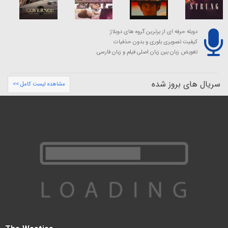
دوبله حرفه ای از برترین گروه های دوبلاژ
کیفیت تصویری بلوری و بدون حذفیات
تعویض زبان بین زبان اصلی فیلم و زبان فارسی
سریال های بروز شده
مشاهده لیست کامل >>