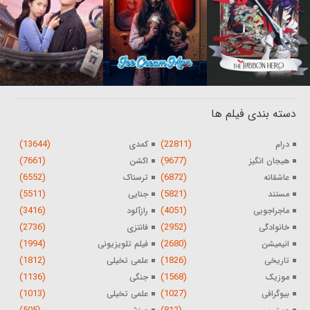
دسته بندی فیلم ها
(13644)
(22811)
درام
کمدی
(7661)
(9677)
هیجان انگیز
اکشن
(6552)
(6872)
عاشقانه
ترسناک
(5511)
(5821)
مستند
جنایی
(3416)
(4051)
ماجراجویی
رازآلود
(2736)
(2952)
خانوادگی
فانتزی
(1994)
(2680)
انیمیشن
فیلم تلویزیونی
(1812)
(1826)
تاریخی
علمی تخیلی
(1136)
(1568)
موزیک
جنگی
(1013)
(1027)
بیوگرافی
علمی تخیلی