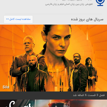
تعویض زبان بین زبان اصلی فیلم و زبان فارسی
سریال های بروز شده
مشاهده لیست کامل >>
Silo
فصل 3 قسمت 6 اضافه شد