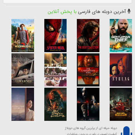
آخرین دوبله های فارسی
با پخش آنلاین
دوبله حرفه ای از برترین گروه های دوبلاژ
کیفیت تصویری بلوری و بدون حذفیات