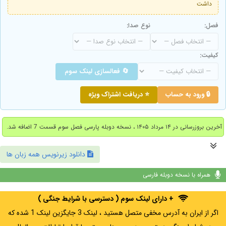
داشت
فصل:
نوع صدا:
کیفیت:
🔄 فعالسازی لینک سوم
🔒 ورود به حساب
⭐ دریافت اشتراک ویژه
آخرین بروزرسانی در ۱۴ مرداد ۱۴۰۵ ، نسخه دوبله پارسی فصل سوم قسمت 7 اضافه شد.
دانلود زیرنویس همه زبان ها
همراه با نسخه دوبله فارسی
+ دارای لینک سوم ( دسترسی با شرایط جنگی )
اگر از ایران به آدرس مخفی متصل هستید ، لینک 3 جایگزین لینک 1 شده که