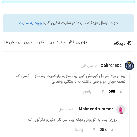
جهت ارسال دیدگاه ، ابتدا در سایت لاگین کنید
ورود به سایت
بهترین نظر
جدید ترین
قدیمی ترین
پرسش ها
451 دیدگاه
zahrareza
3 سال قبل
روزی بیاد سریال کوروش کبیر رو بسازیم یاواقعیت روبسازن .کسی که
نصف جهان رو واقعی داشته نه داستانی وخیالی
▲
▼
پاسخ
698
Mohsendrummer
3 سال قبل
روزی بیاد یه کوروش دیگه بیاد سر کار، دنیارو دگرگون کنه
▲
▼
پاسخ
254