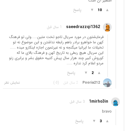
اسطیر آن است
▲
▼
پاسخ
10
saeedrazzqi1362
1 سال قبل
فرمایشتون در مورد سریال تاجو تخت متین.....ولی تو فرهنگ
کهن ما خواهرو برادر باهم رابطه نداشتن و این موضوع نه تو
تخیلات ما ایرانیا میگنجه و نه غیرتمون اجازه اینکارو میده .....
این سریال هیچ ربطی به تاریخ کهن و فرهنگ بالای ما که
کوروش کبیر چند هزار سال پیش کتیبه حقوق بشر و برابری زنو
مردو اعلام کرد نداره .....
▲
▼
پاسخ
2
Pooria212
2 سال قبل
(-3)
1mirho3in
3 سال قبل
bravo
▲
▼
پاسخ
3