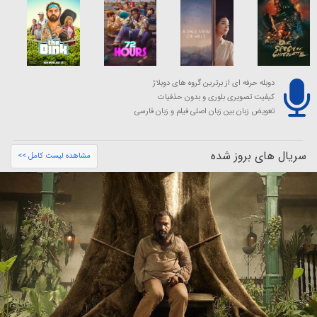
دوبله حرفه ای از برترین گروه های دوبلاژ
کیفیت تصویری بلوری و بدون حذفیات
تعویض زبان بین زبان اصلی فیلم و زبان فارسی
سریال های بروز شده
مشاهده لیست کامل >>