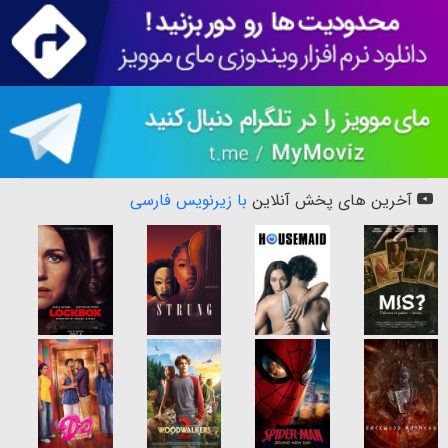
آخرین های پخش آنلاین
با زیرنویس فارسی