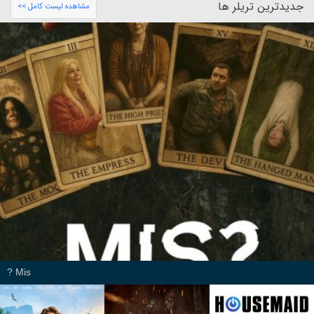
جدیدترین تریلر ها
مشاهده لیست کامل >>
Mis ?