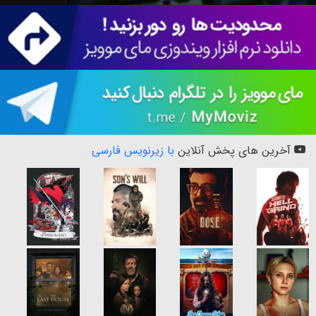
آخرین های پخش آنلاین
با زیرنویس فارسی