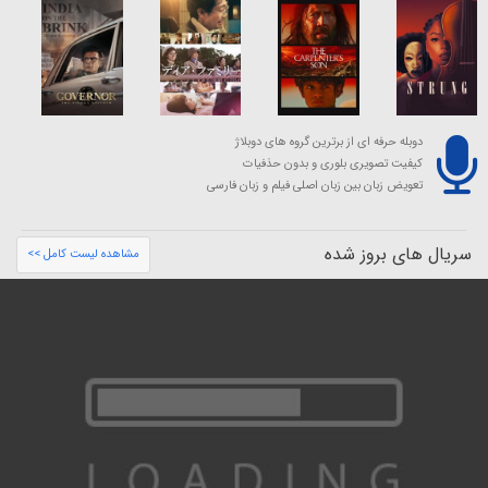
دوبله حرفه ای از برترین گروه های دوبلاژ
کیفیت تصویری بلوری و بدون حذفیات
تعویض زبان بین زبان اصلی فیلم و زبان فارسی
سریال های بروز شده
مشاهده لیست کامل >>