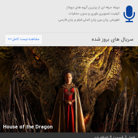
دوبله حرفه ای از برترین گروه های دوبلاژ
کیفیت تصویری بلوری و بدون حذفیات
تعویض زبان بین زبان اصلی فیلم و زبان فارسی
سریال های بروز شده
مشاهده لیست کامل >>
House of the Dragon
فصل 3 قسمت 8 اضافه شد