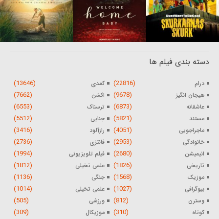
دسته بندی فیلم ها
(13646)
(22816)
درام
کمدی
(7662)
(9678)
هیجان انگیز
اکشن
(6553)
(6873)
عاشقانه
ترسناک
(5512)
(5821)
مستند
جنایی
(3416)
(4051)
ماجراجویی
رازآلود
(2736)
(2953)
خانوادگی
فانتزی
(1994)
(2680)
انیمیشن
فیلم تلویزیونی
(1812)
(1826)
تاریخی
علمی تخیلی
(1136)
(1568)
موزیک
جنگی
(1014)
(1027)
بیوگرافی
علمی تخیلی
(505)
(812)
وسترن
ورزشی
(309)
(310)
کوتاه
موزیکال