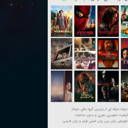
دوبله حرفه ای از برترین گروه های دوبلاژ
کیفیت تصویری بلوری و بدون حذفیات
تعویض زبان بین زبان اصلی فیلم و زبان فارسی