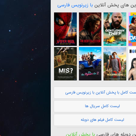
ن های پخش آنلاین
با زیرنویس فارسی
ست کامل با پخش آنلاین با زیرنویس فارسی
لیست کامل سریال ها
لیست کامل فیلم های دوبله
 دوبله های فارسی
با پخش آنلاین