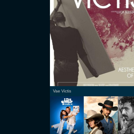
Vae Victis