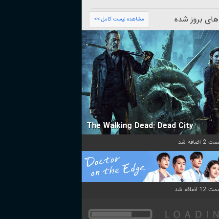
های بروز شده
مشاهده لیست کامل >>
The Walking Dead: Dead City