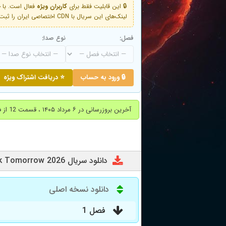
🔒 این قابلیت فقط برای
کاربران ویژه
لینک‌های این سریال با CDN اختصاصی ایران را ثبت کنید و دقایقی بعد به لینک سوم آن دسترسی خواهید داشت
فصل:
نوع صدا:
🔒 ورود به حساب
⭐ دریافت اشتراک ویژه
آخرین بروزرسانی در ۶ مرداد ۱۴۰۵ ، قسمت 12 از فصل یک ( قسمت آخر ) اضافه شد.
دانلود سریال See You at Work Tomorrow 2026
دانلود نسخه اصلی
فصل 1