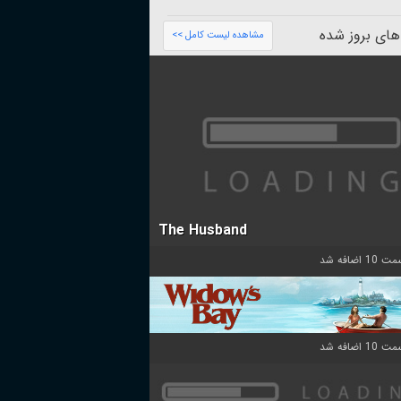
های بروز شده
مشاهده لیست کامل >>
The Husband