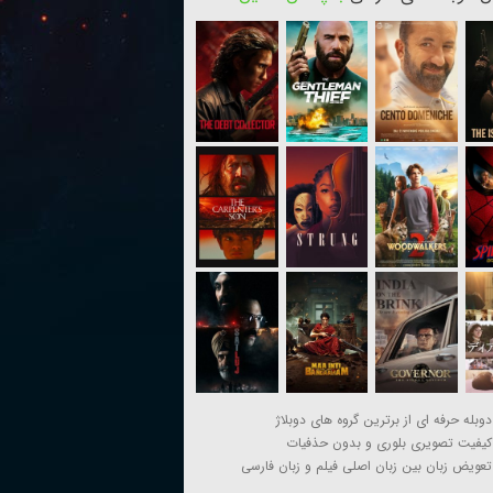
دوبله حرفه ای از برترین گروه های دوبلاژ
کیفیت تصویری بلوری و بدون حذفیات
تعویض زبان بین زبان اصلی فیلم و زبان فارسی