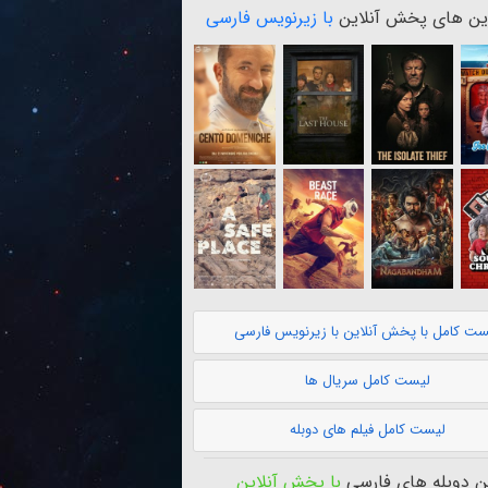
ن های پخش آنلاین
با زیرنویس فارسی
ست کامل با پخش آنلاین با زیرنویس فارسی
لیست کامل سریال ها
لیست کامل فیلم های دوبله
 دوبله های فارسی
با پخش آنلاین