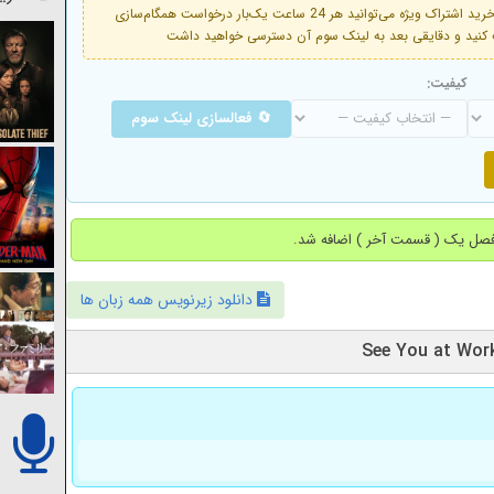
فعال است. با خرید اشتراک ویژه می‌توانید هر 24 ساعت یک‌بار درخواست همگام‌سازی
کیفیت:
🔄 فعالسازی لینک سوم
دانلود زیرنویس همه زبان ها