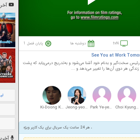
Pl
آخری
Vi
tvN
دوشنبه ها
پایان فصل 1
ئیس سخت‌گیر و بدنام خود آشنا می‌شود و به‌تدریج درمی‌یابد که پشت
ندگی هر دوی آن‌ها را تغییر می‌دهد و ...
لی
Ki-Doong Kang
Jeong-yeong Kim
Park Ye-yeong
Choi Kyung-hoon
، هر 24 ساعت یک سریال برای یک کاربر ویژه
آخرین