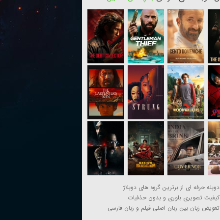
دوبله حرفه ای از برترین گروه های دوبلاژ
کیفیت تصویری بلوری و بدون حذفیات
تعویض زبان بین زبان اصلی فیلم و زبان فارسی