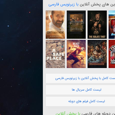
ن های پخش آنلاین
با زیرنویس فارسی
ست کامل با پخش آنلاین با زیرنویس فارسی
لیست کامل سریال ها
لیست کامل فیلم های دوبله
 دوبله های فارسی
با پخش آنلاین