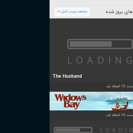
های بروز شده
مشاهده لیست کامل >>
The Husband