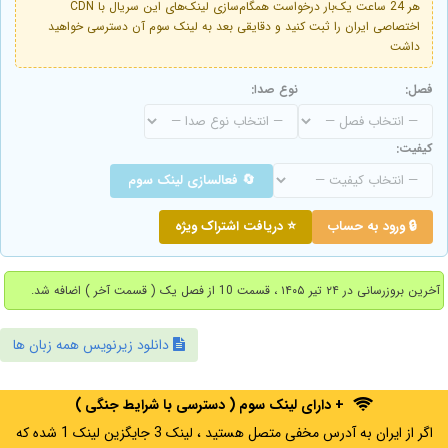
هر 24 ساعت یک‌بار درخواست همگام‌سازی لینک‌های این سریال با CDN
اختصاصی ایران را ثبت کنید و دقایقی بعد به لینک سوم آن دسترسی خواهید
داشت
فصل:
نوع صدا:
کیفیت:
🔄 فعالسازی لینک سوم
🔒 ورود به حساب
⭐ دریافت اشتراک ویژه
آخرین بروزرسانی در ۲۴ تیر ۱۴۰۵ ، قسمت 10 از فصل یک ( قسمت آخر ) اضافه شد.
دانلود زیرنویس همه زبان ها
+ دارای لینک سوم ( دسترسی با شرایط جنگی )
اگر از ایران به آدرس مخفی متصل هستید ، لینک 3 جایگزین لینک 1 شده که