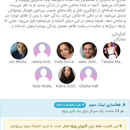
خطرناک می‌شود. آنچه در ابتدا بخشی عادی از زندگی جدید او به نظر می‌رسد،
کم‌کم به شبکه‌ای از باج‌گیری، قتل و رقابت‌های عجیب پیرامون فوتبال نوجوانان
تبدیل می‌شود. او در حالی که تلاش می‌کند زندگی خود را پس از طلاق دوباره سر
و سامان دهد، هرچه بیشتر در این دنیای آشفته و غیرمنتظره فرو می‌رود؛ جایی که
رازها، دروغ‌ها و جنایت در پشت ظاهر معمول زندگی روزمره پنهان شده‌اند و ...
کارگردانی:
ستارگان:
Jon Michael Hill
Jessy Hodges
Dolly De Leon
Jake Johnson
Tatiana Maslany
Nola Wallace
Kiarra Goldberg
Charlie Hall
📡 فعالسازی لینک سوم
4 نفر درخواست داده
، هر 24 ساعت یک سریال برای یک کاربر ویژه
🔒 این قابلیت فقط برای
کاربران ویژه
فعال است. با خرید اشتراک ویژه می‌توانید