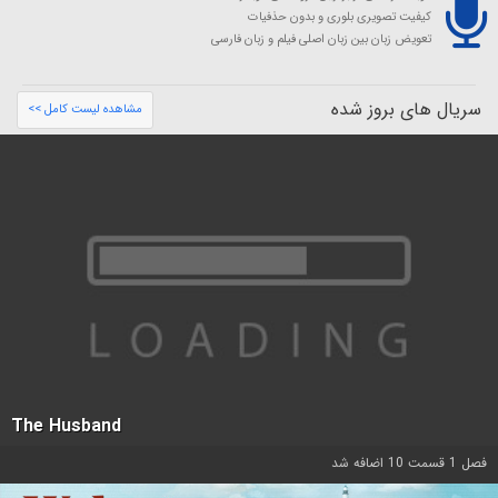
کیفیت تصویری بلوری و بدون حذفیات
تعویض زبان بین زبان اصلی فیلم و زبان فارسی
سریال های بروز شده
مشاهده لیست کامل >>
The Husband
فصل 1 قسمت 10 اضافه شد