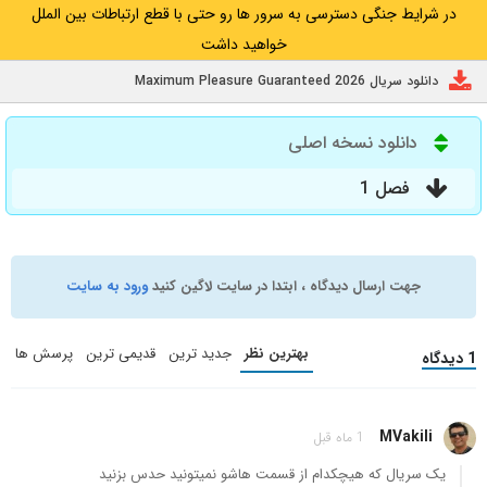
در شرایط جنگی دسترسی به سرور ها رو حتی با قطع ارتباطات بین الملل
خواهید داشت
دانلود سریال Maximum Pleasure Guaranteed 2026
دانلود نسخه اصلی
فصل 1
جهت ارسال دیدگاه ، ابتدا در سایت لاگین کنید
ورود به سایت
بهترین نظر
جدید ترین
قدیمی ترین
پرسش ها
1 دیدگاه
MVakili
1 ماه قبل
یک سریال که هیچکدام از قسمت هاشو نمیتونید حدس بزنید