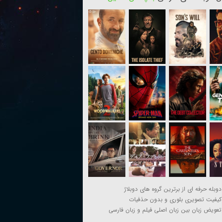
دوبله حرفه ای از برترین گروه های دوبلاژ
کیفیت تصویری بلوری و بدون حذفیات
تعویض زبان بین زبان اصلی فیلم و زبان فارسی