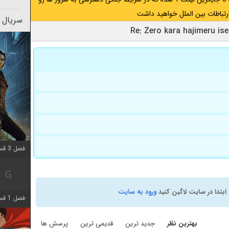
رتباطات بین الملل خواهید داشت
سریال 
فصل 3 قسمت 3 اضافه شد
ابتدا در سایت لاگین کنید
ورود به سایت
فصل 1 قسمت 6 اضافه شد
بهترین نظر
جدید ترین
قدیمی ترین
پرسش ها