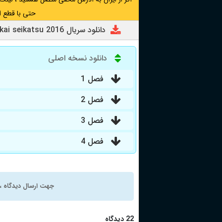
حتی با قطع ا
دانلود سریال Re: Zero kara hajimeru isekai seikatsu 2016
دانلود نسخه اصلی
فصل 1
فصل 2
فصل 3
فصل 4
جهت ارسال دیدگاه ، 
22 دیدگاه