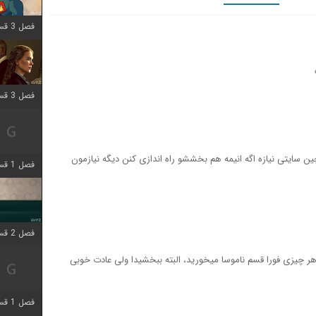
فصل 3 قسمت 9 اضافه شد
فصل 3 قسمت 2 اضافه شد
ین سایتی نیازه اگه انیمه هم بخششو راه اندازی کنن دیگه نیازمون
فصل 1 قسمت 6 اضافه شد
فصل 2 قسمت 2 اضافه شد
هر چیزی فورا قسم ناموسا میخورید، البته ببخشیدا ولی عادت خوبی
فصل 1 قسمت 9 اضافه شد