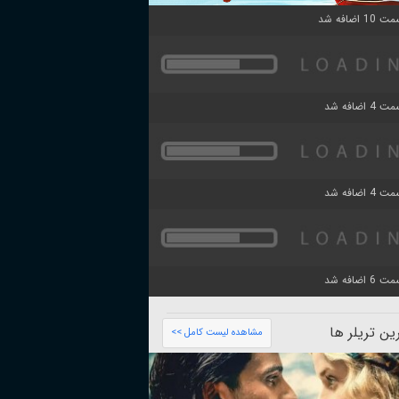
ن تریلر ها
مشاهده لیست کامل >>