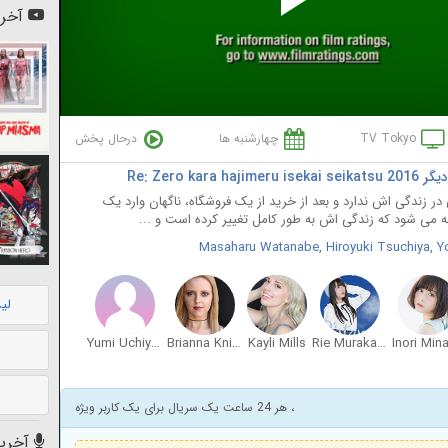
Pl
آخری
Vi
TV Tokyo
چهارشنبه ها
درحال پخش
Re: Zero
زندگی اش ندارد و بعد از خرید از یک فروشگاه، ناگهان وارد یک
ه می ‌شود که زندگی اش به طور کامل تغییر کرده است و ...
Masaharu Watanabe
,
Hiroyuki Tsuchiya
,
Y
لی
Yumi Uchiyama
Brianna Knickerbocker
Kayli Mills
Rie Murakawa
Inori Min
، هر 24 ساعت یک سریال برای یک کاربر ویژه
آخرین