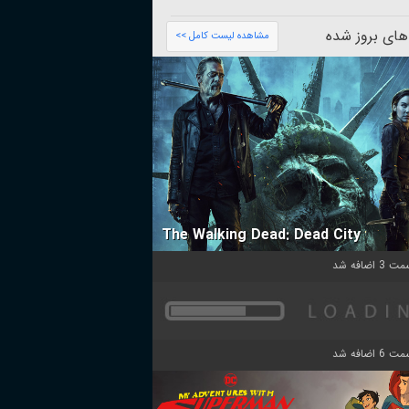
های بروز شده
مشاهده لیست کامل >>
The Walking Dead: Dead City