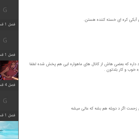
ی آبکی کره ای خسته کننده هستن.
فصل 1 قسمت 7 اضافه شد
فصل 1 قسمت 11 اضافه شد
 داره که بعضی هاش از کانال های ماهواره ایی هم پخش شده لطفا
ه خوب و کار بلدتون .
فصل 4 قسمت 3 اضافه شد
 زحمت اگر د دوبله هم بشه که عالی میشه
فصل 1 قسمت 4 اضافه شد