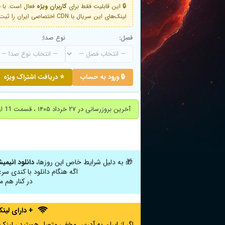
🔒 این قابلیت فقط برای
کاربران ویژه
لینک‌های این سریال با CDN اختصاصی ایران را ثبت کنید و دقایقی بعد به لینک سوم آن دسترسی خواهید داشت
فصل:
نوع صدا:
🔒 ورود به حساب
⭐ دریافت اشتراک ویژه
آخرین بروزرسانی در ۲۷ خرداد ۱۴۰۵ ، قسمت 11 از فصل چهارم اضافه شد.
🎁 به دلیل شرایط خاص این روزها،
دانلود انیمی
اگه هنگام دانلود با کندی سر
در کنار هم م
+ دارای لی