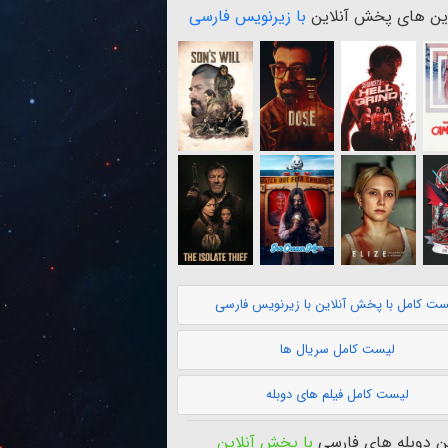
ن های پخش آنلاین
با زیرنویس فارسی
ست کامل با پخش آنلاین با زیرنویس فارسی
لیست کامل سریال ها
لیست کامل فیلم های دوبله
 دوبله های فارسی
با پخش آنلاین