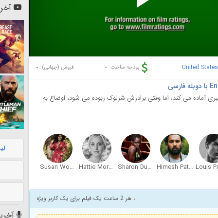
Pl
آخری
Vi
-
-
United State
بودجه ساخت:
فروش (جهانی):
سبری آماده می کند، اما وقتی برادرش شرلوک ربوده می شود، اوضاع به
لی
Susan Wokoma
Hattie Morahan
Sharon Duncan-Brewster
Himesh Patel
، هر 2 ساعت یک فیلم برای یک کاربر ویژه
آخرین