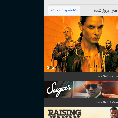
های بروز شده
مشاهده لیست کامل >>
Silo