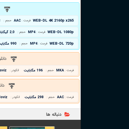
د
WEB-DL 4K 2160p x265
AAC
8
فرمت :
حجم :
WEB-DL 1080p
MP4
2.0 گیگابایت
فرمت :
حجم :
WEB-DL 720p
MP4
990 مگابایت
فرمت :
حجم :
دانل
MKA
196 مگابایت
oviz
فرمت :
حجم :
انکودر :
دان
AAC
298 مگابایت
oviz
فرمت :
حجم :
انکودر :
دنباله ها