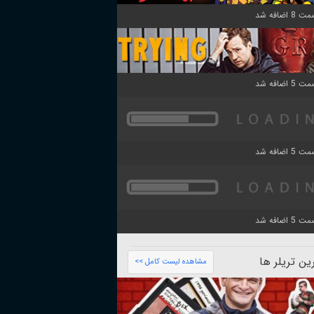
ن تریلر ها
مشاهده لیست کامل >>