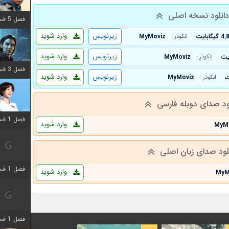
انلود نسخه اصلی
فصل 5 قسمت 8 اضافه شد
زیرنویس
وارد شوید
4. گیگابایت
MyMoviz
انکودر :
زیرنویس
وارد شوید
MyMoviz
انکودر :
فصل 3 قسمت 2 اضافه شد
زیرنویس
وارد شوید
MyMoviz
انکودر :
ود صدای دوبله فارسی
فصل 1 قسمت 12 اضافه شد
وارد شوید
MyM
لود صدای زبان اصلی
فصل 1 قسمت 2 اضافه شد
وارد شوید
MyM
فصل 1 قسمت 8 اضافه شد