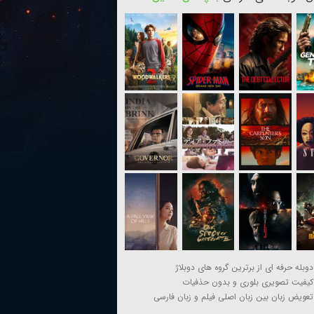
دوبله حرفه ای از برترین گروه های دوبلاژ
کیفیت تصویری بلوری و بدون حذفیات
تعویض زبان بین زبان اصلی فیلم و زبان فارسی