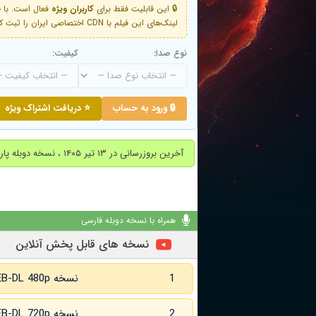
🔒 این قابلیت فقط برای
کاربران ویژه
لینک‌های این فیلم با CDN اختصاصی ایران را ثبت کنید و دقایقی بعد به لینک سوم آن دسترسی خواهید داشت
نوع صدا:
کیفیت:
🔒 ورود به حساب
⭐ دریافت اشتراک ویژه
آخرین بروزرسانی در ۱۳ تیر ۱۴۰۵ ، نسخه دوبله پارسی اضافه شد.
همراه با نسخه دوبله فارسی
نسخه های قابل پخش آنلاین
1
نسخه WEB-DL 480p
2
نسخه WEB-DL 720p