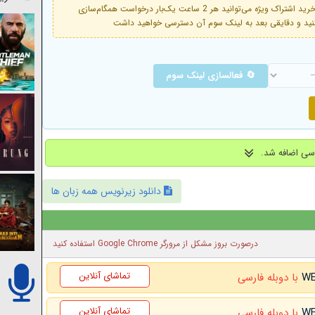
فعال است. با خرید اشتراک ویژه می‌توانید هر 2 ساعت یک‌بار درخواست همگام‌سازی
🔄 فعالسازی لینک سوم
دانلود زیرنویس همه زبان ها
درصورت بروز مشکل از مرورگر Google Chrome استفاده کنید
تماشای آنلاین
با دوبله فارسی
تماشای آنلاین
با دوبله فارسی