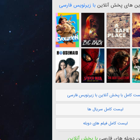
ن های پخش آنلاین
با زیرنویس فارسی
ست کامل با پخش آنلاین با زیرنویس فارسی
لیست کامل سریال ها
لیست کامل فیلم های دوبله
 دوبله های فارسی
با پخش آنلاین