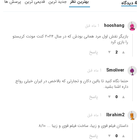
بهترین نظر
جدید ترین
قدیمی ترین
پرسش ها
4 دیدگاه
hooshang
1 ماه قبل
بازیگر نقش اول مرد همانی بودش که در سال ۲۰۲۴ کنت مونت کریستو
را بازی کرد
▲
▼
پاسخ
2
Smoliver
1 ماه قبل
حتما نگاه کنید تا بااین دکان و تجارتی که بالاخص در ایران خیلی رواج
داره اشنا بشید.
▲
▼
پاسخ
0
Ibrahim2
1 ماه قبل
داستان فیلم قوی و زیبا، ساخت فیلم قوی و زیبا ... ۸/۱۰
▲
▼
پاسخ
0