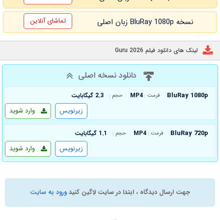
تماشای آنلاین
نسخه BluRay 1080p زبان اصلی
لینک های دانلود فیلم Guru 2026
دانلود نسخه اصلی
BluRay 1080p
MP4
2.3 گیگابایت
فرمت :
حجم :
زیرنویس
وارد شوید
BluRay 720p
MP4
1.1 گیگابایت
فرمت :
حجم :
زیرنویس
وارد شوید
جهت ارسال دیدگاه ، ابتدا در سایت لاگین کنید
ورود به سایت