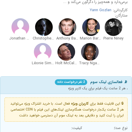
برمی‌دارد و همه‌چیز را دگرگون می‌کند و ...
کارگردانی:
Yann Gozlan
ستارگان:
Jonathan Turnbull
Christophe Montenez
Anthony Bajon
Marion Barbeau
Pierre Niney
Léonie Simaga
Holt McCallany
Tracy Nganare
📡 فعالسازی لینک سوم
2 نفر درخواست داده
، هر 2 ساعت یک فیلم برای یک کاربر ویژه
🔒 این قابلیت فقط برای
کاربران ویژه
فعال است. با خرید اشتراک ویژه می‌توانید
هر 2 ساعت یک‌بار درخواست همگام‌سازی لینک‌های این فیلم با CDN اختصاصی
ایران را ثبت کنید و دقایقی بعد به لینک سوم آن دسترسی خواهید داشت
نوع صدا:
کیفیت: