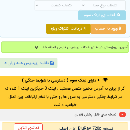
🔄 فعالسازی لینک سوم
🔒 ورود به حساب
⭐ دریافت اشتراک ویژه
آخرین بروزرسانی در ۱۰ تیر ۱۴۰۵ ، زیرنویس فارسی اضافه شد.
دانلود زیرنویس همه زبان ها
+ دارای لینک سوم ( دسترسی با شرایط جنگی )
اگر از ایران به آدرس مخفی متصل هستید ، لینک 3 جایگزین لینک 1 شده که
در شرایط جنگی دسترسی به سرور ها رو حتی با قطع ارتباطات بین الملل
خواهید داشت
نسخه های قابل پخش آنلاین
تماشای آنلاین
نسخه BluRay 720p زبان اصلی