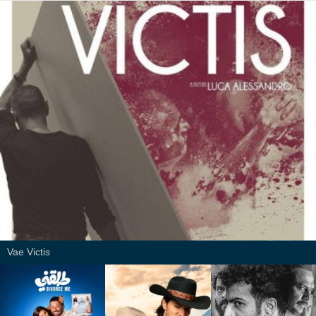
Vae Victis