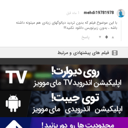
mehdi19781978
1 ماه قبل
با این موضوع فیلم که بدون تردید دیالوگهای زیادی هم میتونه داشته
باشه ، بدون زیرنویس دانلود نکنید!!!
▲
▼
پاسخ
0
فیلم های پیشنهادی و مرتبط