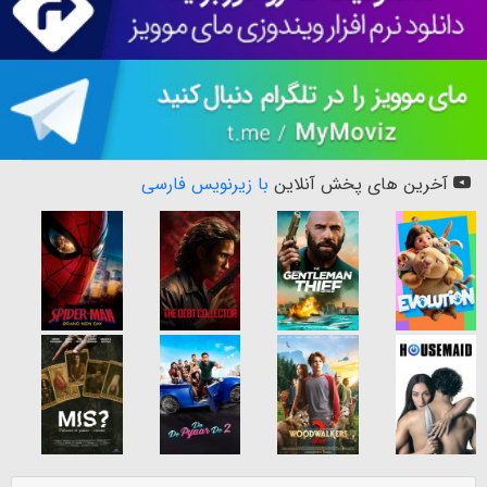
آخرین های پخش آنلاین
با زیرنویس فارسی