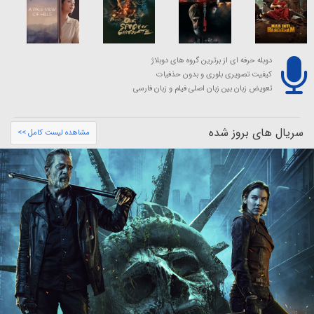
دوبله حرفه ای از برترین گروه های دوبلاژ
کیفیت تصویری بلوری و بدون حذفیات
تعویض زبان بین زبان اصلی فیلم و زبان فارسی
سریال های بروز شده
مشاهده لیست کامل >>