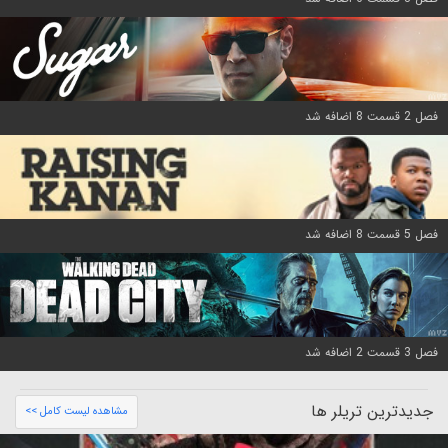
فصل 2 قسمت 8 اضافه شد
فصل 5 قسمت 8 اضافه شد
فصل 3 قسمت 2 اضافه شد
جدیدترین تریلر ها
مشاهده لیست کامل >>