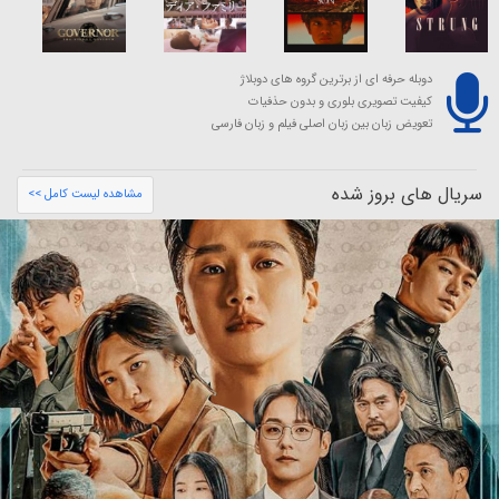
دوبله حرفه ای از برترین گروه های دوبلاژ
کیفیت تصویری بلوری و بدون حذفیات
تعویض زبان بین زبان اصلی فیلم و زبان فارسی
سریال های بروز شده
مشاهده لیست کامل >>