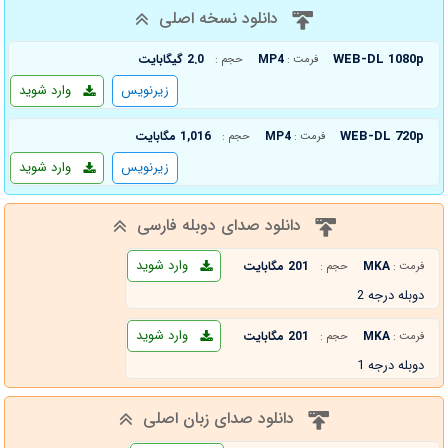
دانلود نسخه اصلی
WEB-DL 1080p
MP4
2.0 گیگابایت
فرمت :
حجم :
زیرنویس
وارد شوید
WEB-DL 720p
MP4
1,016 مگابایت
فرمت :
حجم :
زیرنویس
وارد شوید
دانلود صدای دوبله فارسی
وارد شوید
MKA
201 مگابایت
فرمت :
حجم :
دوبله درجه 2
وارد شوید
MKA
201 مگابایت
فرمت :
حجم :
دوبله درجه 1
دانلود صدای زبان اصلی