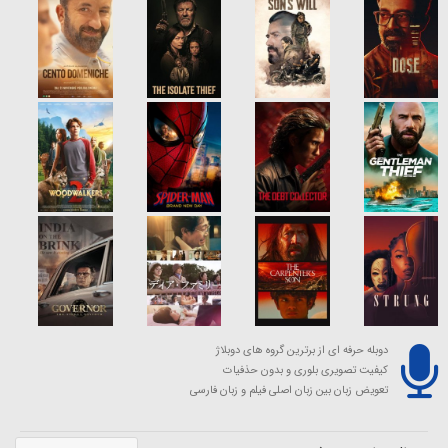
دوبله حرفه ای از برترین گروه های دوبلاژ
کیفیت تصویری بلوری و بدون حذفیات
تعویض زبان بین زبان اصلی فیلم و زبان فارسی