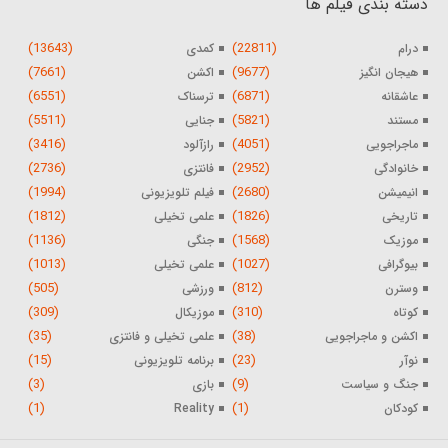
دسته بندی فیلم ها
(13643)
(22811)
درام
کمدی
(7661)
(9677)
هیجان انگیز
اکشن
(6551)
(6871)
عاشقانه
ترسناک
(5511)
(5821)
مستند
جنایی
(3416)
(4051)
ماجراجویی
رازآلود
(2736)
(2952)
خانوادگی
فانتزی
(1994)
(2680)
انیمیشن
فیلم تلویزیونی
(1812)
(1826)
تاریخی
علمی تخیلی
(1136)
(1568)
موزیک
جنگی
(1013)
(1027)
بیوگرافی
علمی تخیلی
(505)
(812)
وسترن
ورزشی
(309)
(310)
کوتاه
موزیکال
(35)
(38)
اکشن و ماجراجویی
علمی تخیلی و فانتزی
(15)
(23)
نوآر
برنامه تلویزیونی
(3)
(9)
جنگ و سیاست
بازی
(1)
(1)
کودکان
Reality