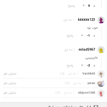
▲
▼
پاسخ
0
kkkkkk123
1 ماه قبل
خوب بود
▲
▼
پاسخ
-1
milad5967
1 ماه قبل
عالییییییی
▲
▼
پاسخ
-2
Vachik65
1 ماه قبل
(-4)
yaran
1 ماه قبل
(-4)
ebijoon1368
1 ماه قبل
(-5)