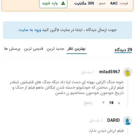
وارد شوید
AAC
305 مگابایت
فرمت :
حجم :
جهت ارسال دیدگاه ، ابتدا در سایت لاگین کنید
ورود به سایت
بهترین نظر
جدید ترین
قدیمی ترین
پرسش ها
29 دیدگاه
milad5967
1 ماه قبل
خوبه جنگ اکراین بهونه ای دست اینا داد دیگه جنگ های قبلیشون اینقدر
فیلم ازش ساختن که خودشونو خسته شدن ایکاش ماهم فیلم از جنگ و
تاریخ خودمون خودمون مساختیم ن دشمن
▲
▼
پاسخ
18
DARID
1 ماه قبل
فیلم ارزش دیدن ندارد