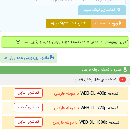
🔄 فعالسازی لینک سوم
🔒 ورود به حساب
⭐ دریافت اشتراک ویژه
آخرین بروزرسانی در ۱۸ تیر ۱۴۰۵ ، نسخه دوبله پارسی جدید جایگزین شد.
دانلود زیرنویس همه زبان ها
همراه با نسخه دوبله فارسی
نسخه های قابل پخش آنلاین
تماشای آنلاین
نسخه WEB-DL 480p
با دوبله فارسی
تماشای آنلاین
نسخه WEB-DL 720p
با دوبله فارسی
تماشای آنلاین
نسخه WEB-DL 1080p
با دوبله فارسی