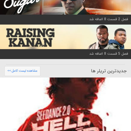
فصل 2 قسمت 8 اضافه شد
فصل 5 قسمت 8 اضافه شد
جدیدترین تریلر ها
مشاهده لیست کامل >>