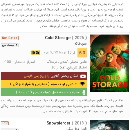
در دنیایی که بشریت توانایی رویا دیدن را از دست داده است، تنها یک موجود غیرانسانی همچنان
شیفته اوهام رو به زوال دنیای رویا باقی مانده است. این هیولا که غرق در خیالات است، به تصاویری
چنگ می‌زند که هیچ‌کس دیگری قادر به دیدنشان نیست، تا اینکه زنی پدیدار می‌شود. او که از قدرت
نادری برای درک توهمات آن هیولا و دیدن ماهیت حقیقی‌شان برخوردار است، تصمیم می‌گیرد وارد
رویاهای هیولا شود، مصمم به کشف حقیقتی که در آن نهفته است و ...
Cold Storage
( 2026 )
Not Rated
سردخانه
+ لیست من
از 10
6.3
توسط 2,022 نفر در
علمی تخیلی
,
کمدی
,
ترسناک
امتیاز منتقدان:
/
-
100
امتیاز کاربران:
از
10
5.7
امکان پخش آنلاین
با زیرنویس فارسی
+ دارای لینک سوم ( دسترسی با شرایط جنگی )
همراه با نسخه کامل دوبله فارسی ( دو زبانه )
هنگامی که یک قارچ جهش‌یافته و به شدت مسری از یک مرکز مهر و موم شده فرار می‌کند، دو
کارمند جوان به همراه یک مامور باتجربه ضد بیوتروریسم، باید از وحشیانه‌ترین شیفت شب زندگی
خود جان سالم به در ببرند تا بشریت را از انقراض نجات دهند و ...
Snowpiercer
( 2013 )
17+
قطار یخ شکن