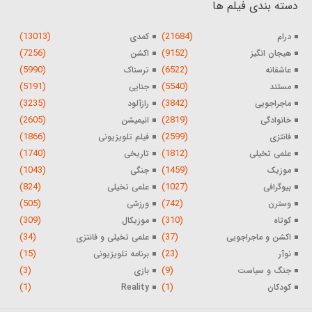
دسته بندی فیلم ها
(13013)
(21684)
درام
کمدی
(7256)
(9152)
هیجان انگیز
اکشن
(5990)
(6522)
عاشقانه
ترسناک
(5191)
(5540)
مستند
جنایی
(3235)
(3842)
ماجراجویی
رازآلود
(2605)
(2819)
خانوادگی
انیمیشن
(1866)
(2599)
فانتزی
فیلم تلویزیونی
(1740)
(1812)
علمی تخیلی
تاریخی
(1043)
(1459)
موزیک
جنگی
(824)
(1027)
بیوگرافی
علمی تخیلی
(505)
(742)
وسترن
ورزشی
(309)
(310)
کوتاه
موزیکال
(34)
(37)
اکشن و ماجراجویی
علمی تخیلی و فانتزی
(15)
(23)
نوآر
برنامه تلویزیونی
(3)
(9)
جنگ و سیاست
بازی
(1)
(1)
کودکان
Reality