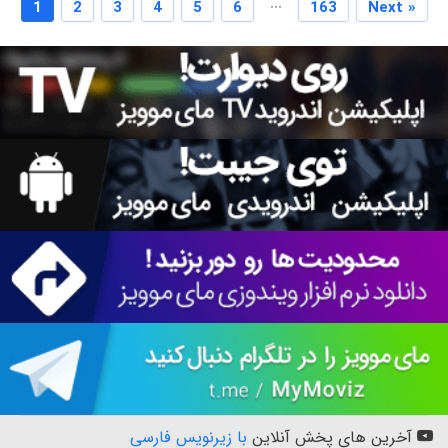
...
1
2
3
4
5
6
163
Next »
آخرین های پخش آنلاین
با زیرنویس فارسی