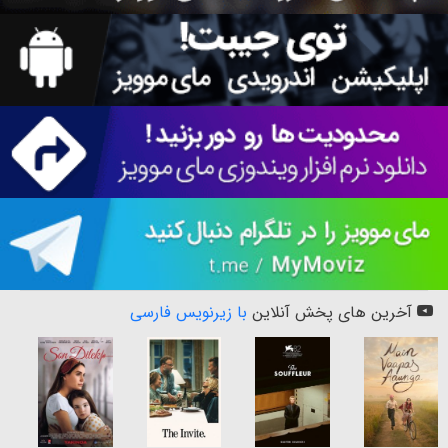
آخرین های پخش آنلاین
با زیرنویس فارسی