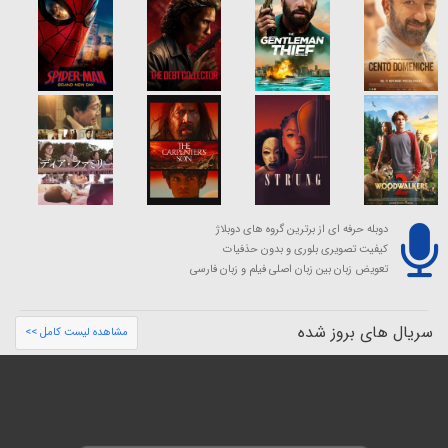
دوبله حرفه ای از برترین گروه های دوبلاژ
کیفیت تصویری بلوری و بدون حذفیات
تعویض زبان بین زبان اصلی فیلم و زبان فارسی
سریال های بروز شده
مشاهده لیست کامل >>