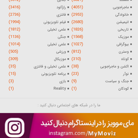
(3416)
(4051)
ماجراجویی
رازآلود
(2736)
(2953)
خانوادگی
فانتزی
(1994)
(2680)
انیمیشن
فیلم تلویزیونی
(1812)
(1826)
تاریخی
علمی تخیلی
(1136)
(1568)
موزیک
جنگی
(1014)
(1027)
بیوگرافی
علمی تخیلی
(505)
(812)
وسترن
ورزشی
(309)
(310)
کوتاه
موزیکال
(35)
(38)
اکشن و ماجراجویی
علمی تخیلی و فانتزی
(15)
(23)
نوآر
برنامه تلویزیونی
(3)
(9)
جنگ و سیاست
بازی
(1)
(1)
کودکان
Reality
ما را در شبکه های اجتماعی دنبال کنید :