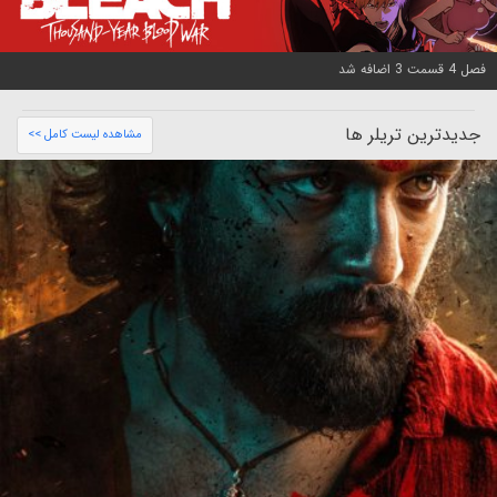
فصل 4 قسمت 3 اضافه شد
جدیدترین تریلر ها
مشاهده لیست کامل >>