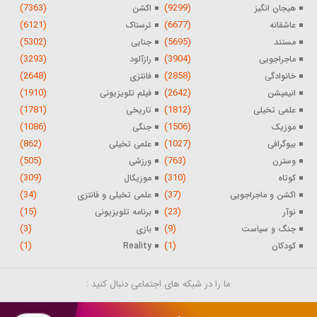
(7363)
(9299)
هیجان انگیز
اکشن
(6121)
(6677)
عاشقانه
ترسناک
(5302)
(5695)
مستند
جنایی
(3293)
(3904)
ماجراجویی
رازآلود
(2648)
(2858)
خانوادگی
فانتزی
(1910)
(2642)
انیمیشن
فیلم تلویزیونی
(1781)
(1812)
علمی تخیلی
تاریخی
(1086)
(1506)
موزیک
جنگی
(862)
(1027)
بیوگرافی
علمی تخیلی
(505)
(763)
وسترن
ورزشی
(309)
(310)
کوتاه
موزیکال
(34)
(37)
اکشن و ماجراجویی
علمی تخیلی و فانتزی
(15)
(23)
نوآر
برنامه تلویزیونی
(3)
(9)
جنگ و سیاست
بازی
(1)
(1)
کودکان
Reality
ما را در شبکه های اجتماعی دنبال کنید :