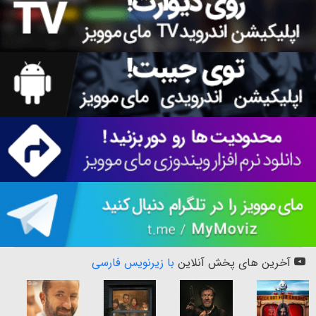
آخرین های پخش آنلاین
با زیرنویس فارسی