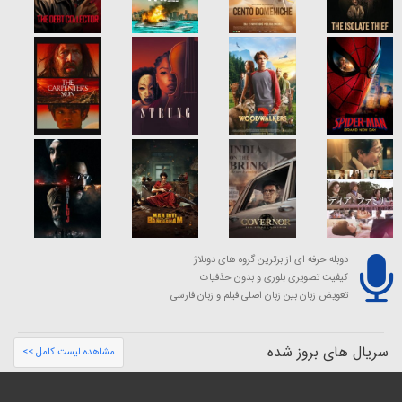
دوبله حرفه ای از برترین گروه های دوبلاژ
کیفیت تصویری بلوری و بدون حذفیات
تعویض زبان بین زبان اصلی فیلم و زبان فارسی
سریال های بروز شده
مشاهده لیست کامل >>