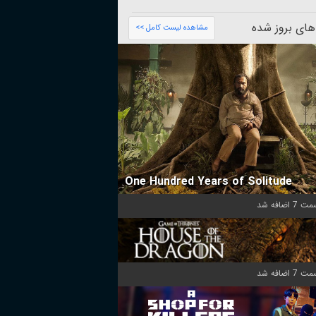
های بروز شده
مشاهده لیست کامل >>
One Hundred Years of Solitude