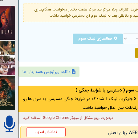
فعال است. با خرید اشتراک ویژه می‌توانید هر 2 ساعت یک‌بار درخواست همگام‌سازی
🔄 فعالسازی لینک سوم
دانلود زیرنویس همه زبان ها
نک سوم ( دسترسی با شرایط جنگی )
اگر از ایران به آدرس مخفی متصل هستید ، لینک 3 جایگزین لینک 1 شده که در شرایط جنگی دسترسی به سرور ها رو
رتباطات بین الملل خواهید داشت
درصورت بروز مشکل از مرورگر Google Chrome استفاده کنید
تماشای آنلاین