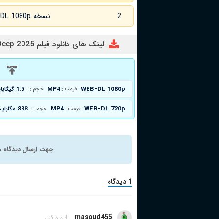
2
نسخه WEB-DL 1080p زبان اصلی
لینک های دانلود فیلم Bury Em Deep 2025
د
WEB-DL 1080p
MP4
1.5 گیگابایت
فرمت :
حجم :
WEB-DL 720p
MP4
838 مگابایت
فرمت :
حجم :
جهت ارسال دیدگاه ، 
1 دیدگاه
masoud455
4 ماه قبل