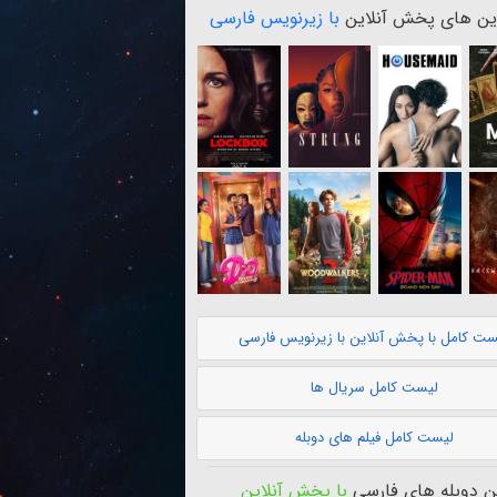
ن های پخش آنلاین
با زیرنویس فارسی
ست کامل با پخش آنلاین با زیرنویس فارسی
لیست کامل سریال ها
لیست کامل فیلم های دوبله
 دوبله های فارسی
با پخش آنلاین