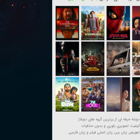
دوبله حرفه ای از برترین گروه های دوبلاژ
کیفیت تصویری بلوری و بدون حذفیات
تعویض زبان بین زبان اصلی فیلم و زبان فارسی