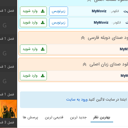
زیرنویس
وارد شوید
فصل 1 قسمت 3 اضافه شد
MyMoviz
انکودر :
زیرنویس
وارد شوید
MyMoviz
انکودر :
ود صدای دوبله فارسی
فصل 1 قسمت 4 اضافه شد
وارد شوید
MyM
لود صدای زبان اصلی
فصل 1 قسمت 6 اضافه شد
وارد شوید
MyM
فصل 1 قسمت 12 اضافه شد
ابتدا در سایت لاگین کنید
ورود به سایت
بهترین نظر
جدید ترین
قدیمی ترین
پرسش ها
فصل 3 قسمت 6 اضافه شد