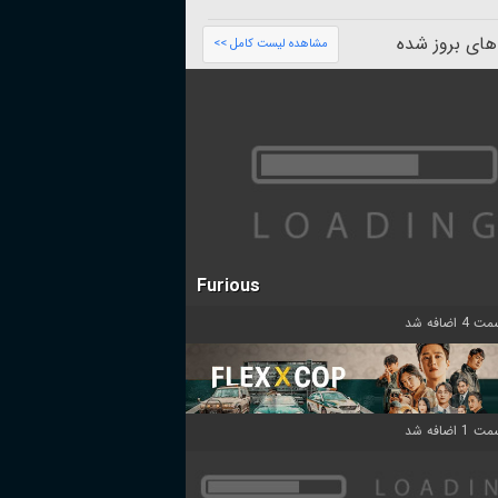
های بروز شده
مشاهده لیست کامل >>
Furious