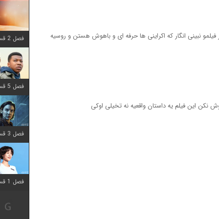
یلمو نبینی انگار که اکراینی ها حرفه ای و باهوش هستن و روسیه
فصل 2 قسمت 8 اضافه شد
فصل 5 قسمت 8 اضافه شد
کن این فیلم یه داستان واقعیه نه تخیلی اوکی
فصل 3 قسمت 2 اضافه شد
فصل 1 قسمت 12 اضافه شد