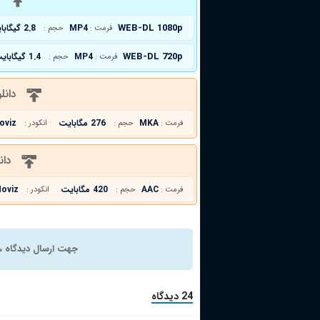
WEB-DL 1080p
MP4
2.8 گیگابایت
فرمت :
حجم :
WEB-DL 720p
MP4
1.4 گیگابایت
فرمت :
حجم :
دانل
MKA
276 مگابایت
oviz
فرمت :
حجم :
انکودر :
دان
AAC
420 مگابایت
oviz
فرمت :
حجم :
انکودر :
جهت ارسال دیدگاه ، 
24 دیدگاه