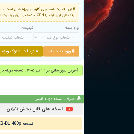
🔒 این قابلیت فقط برای
کاربران ویژه
لینک‌های این فیلم با CDN اختصاصی ایران را ثبت کنید و دقایقی بعد به لینک سوم آن دسترسی خواهید داشت
نوع صدا:
کیفیت:
🔒 ورود به حساب
⭐ دریافت اشتراک ویژه
آخرین بروزرسانی در ۱۳ تیر ۱۴۰۵ ، نسخه دوبله پارسی اضافه شد.
همراه با نسخه دوبله فارسی
نسخه های قابل پخش آنلاین
1
نسخه WEB-DL 480p