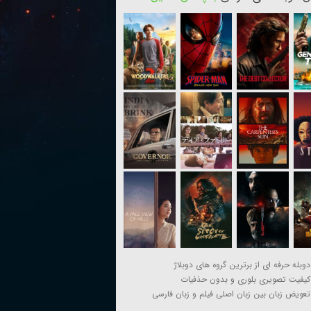
دوبله حرفه ای از برترین گروه های دوبلاژ
کیفیت تصویری بلوری و بدون حذفیات
تعویض زبان بین زبان اصلی فیلم و زبان فارسی