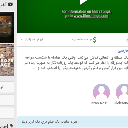
Pl
آخری
Vi
ن
-
-
بودجه ساخت:
فروش (جهانی):
یک منطقه‌ی اشغالی تلاش می‌کنند. وقتی یک معامله با شکست مواجه
جسورانه را آغاز می‌کنند که توسط یک روزنامه‌نگار به صورت زنده در
ید بین فرار کردن و فاش کردن حقیقت، یکی را انتخاب کند و ...
لی
Istan Rozumny
، هر 2 ساعت یک فیلم برای یک کاربر ویژه
آخرین