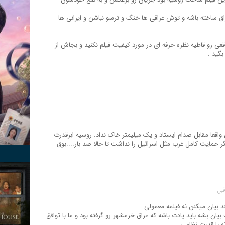
راق ساخته باشه و توش عراقی ها خنگ و ترسو نباشن و ایرانی ها
 رو قاطیه نظره حرفه ای در مورد کیفیت فیلم نکنید و بجاش از
بگید .
 واقعا مقابل صدام ایستاد و یک میلیمتر خاک نداد. روسیه ابرقدرت
ر حمایت کامل غرب مثل اسرائیل را نداشت تا حالا صد بار....بوق
د بیان میکنن نه فیلمه معمولی .
ن بشه باید یادت باشه که عراق خرمشهر رو گرفته بود و ما با توافق
 با قدرت نظامی .