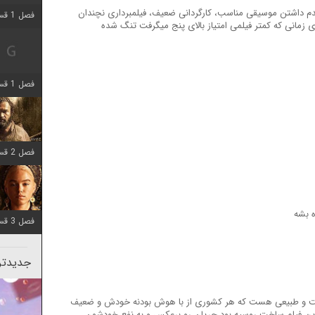
 لایق امتیاز بالای ۵ نیست ، عدم داشتن موسیقی مناسب، کارگردانی ضعیف، فیلمبرداری نچندان
فصل 1 قسمت 2 اضافه شد
 زمانی که کمتر فیلمی امتیاز بالای پنج میگرفت تنگ شده
فصل 1 قسمت 8 اضافه شد
فصل 2 قسمت 7 اضافه شد
ه بشه
فصل 3 قسمت 7 اضافه شد
جدیدتری
ست و طبیعی هست که هر کشوری از با هوش بودنه خودش و ضعیف
این فیلم ساخت روسیه بود جریان رو برعکس و به نفع خودشون