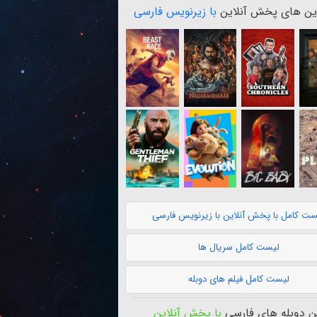
ن های پخش آنلاین
با زیرنویس فارسی
ست کامل با پخش آنلاین با زیرنویس فارسی
لیست کامل سریال ها
لیست کامل فیلم های دوبله
 دوبله های فارسی
با پخش آنلاین