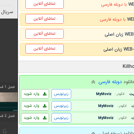
تماشای آنلاین
با دوبله فارسی
سریال 
تماشای آنلاین
با دوبله فارسی
تماشای آنلاین
تماشای آنلاین
انلود
دوبله فارسی
فصل 1 قسمت 4 اضافه شد
زیرنویس
وارد شوید
MyMoviz
انکودر :
زیرنویس
وارد شوید
MyMoviz
انکودر :
فصل 2 قسمت 1 اضافه شد
زیرنویس
وارد شوید
MyMoviz
انکودر :
انلود نسخه اصلی