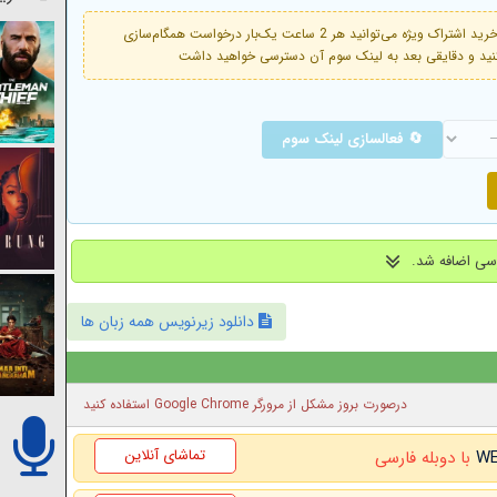
فعال است. با خرید اشتراک ویژه می‌توانید هر 2 ساعت یک‌بار درخواست همگام‌سازی
🔄 فعالسازی لینک سوم
دانلود زیرنویس همه زبان ها
درصورت بروز مشکل از مرورگر Google Chrome استفاده کنید
تماشای آنلاین
با دوبله فارسی