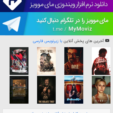
آخرین های پخش آنلاین
با زیرنویس فارسی