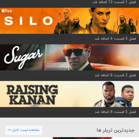
فصل 1 قسمت 12 اضافه شد
فصل 3 قسمت 6 اضافه شد
فصل 2 قسمت 8 اضافه شد
فصل 5 قسمت 8 اضافه شد
جدیدترین تریلر ها
مشاهده لیست کامل >>