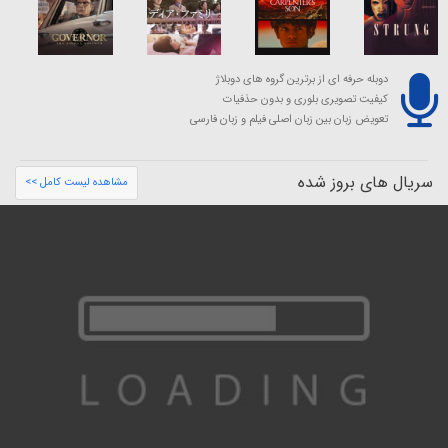
دوبله حرفه ای از برترین گروه های دوبلاژ
کیفیت تصویری بلوری و بدون حذفیات
تعویض زبان بین زبان اصلی فیلم و زبان فارسی
سریال های بروز شده
مشاهده لیست کامل >>