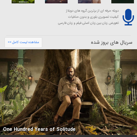
دوبله حرفه ای از برترین گروه های دوبلاژ
کیفیت تصویری بلوری و بدون حذفیات
تعویض زبان بین زبان اصلی فیلم و زبان فارسی
سریال های بروز شده
مشاهده لیست کامل >>
One Hundred Years of Solitude