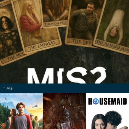
Mis ?