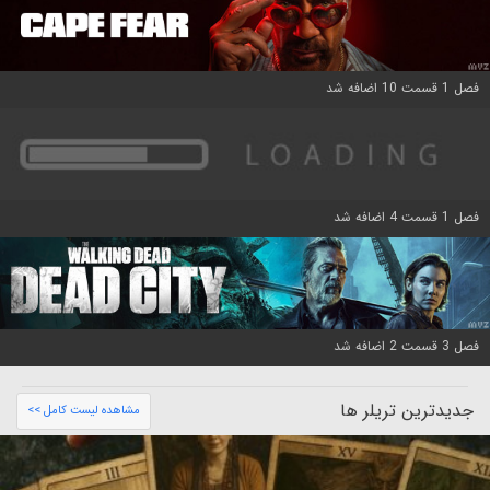
فصل 1 قسمت 10 اضافه شد
فصل 1 قسمت 4 اضافه شد
فصل 3 قسمت 2 اضافه شد
جدیدترین تریلر ها
مشاهده لیست کامل >>