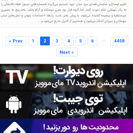
تغییر اوضاع و شکستن فضای سرد میان خود، تصمیم می‌گیرند همسایه‌های مرموز طبقه بالایشان را
به یک مهمانی شام دعوت کنند. اما آنچه قرار بود شبی دوستانه و آرام باشد، به‌تدریج به مسیری
غیرمنتظره و پیچیده کشیده می‌شود. با پیش رفتن شب، رازها، احساسات پنهان و تنش‌های میان
مهمانان و میزبان آشکار می‌شود و همه‌چیز از کنترل خارج می‌شود و ...
...
« Prev
1
2
3
4
5
6
4458
Next »