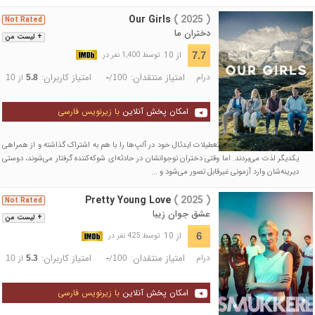
Our Girls
( 2025 )
Not Rated
دختران ما
+ لیست من
از 10
7.7
توسط 1,400 نفر در
درام
امتیاز منتقدان:
امتیاز کاربران:
/
از
10
5.8
-
100
امکان پخش آنلاین
با زیرنویس فارسی
برای سال‌ها، دو زوج خانهٔ تعطیلات ایدئال خود در آلپ‌ها را با هم به اشتراک گذاشته و از همراهی
یکدیگر لذت می‌بردند. اما وقتی دختران نوجوانشان در حادثه‌ای شوکه‌کننده گرفتار می‌شوند، دوستی
دیرینه‌شان وارد آزمونی غیرقابل تصور می‌شود و ...
Pretty Young Love
( 2025 )
Not Rated
عشق جوان زیبا
+ لیست من
از 10
6
توسط 425 نفر در
درام
امتیاز منتقدان:
امتیاز کاربران:
/
از
10
5.3
-
100
امکان پخش آنلاین
با زیرنویس فارسی