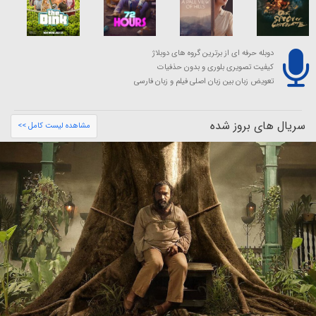
دوبله حرفه ای از برترین گروه های دوبلاژ
کیفیت تصویری بلوری و بدون حذفیات
تعویض زبان بین زبان اصلی فیلم و زبان فارسی
سریال های بروز شده
مشاهده لیست کامل >>