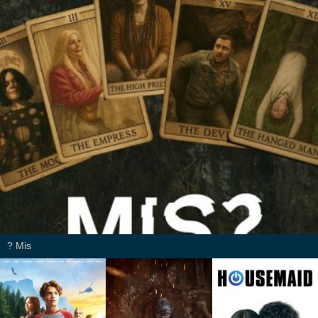
Mis ?