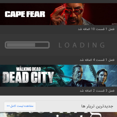
فصل 1 قسمت 10 اضافه شد
فصل 1 قسمت 4 اضافه شد
فصل 3 قسمت 2 اضافه شد
جدیدترین تریلر ها
مشاهده لیست کامل >>