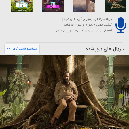
دوبله حرفه ای از برترین گروه های دوبلاژ
کیفیت تصویری بلوری و بدون حذفیات
تعویض زبان بین زبان اصلی فیلم و زبان فارسی
سریال های بروز شده
مشاهده لیست کامل >>