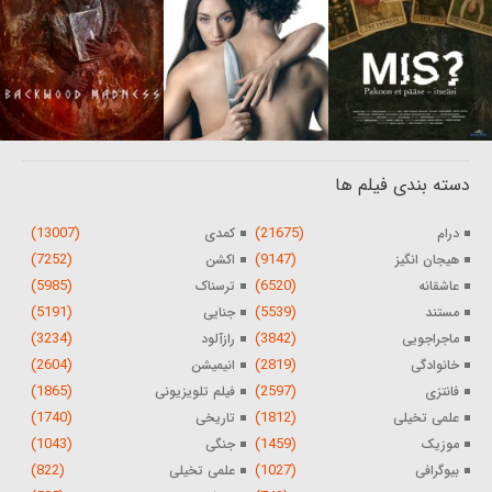
دسته بندی فیلم ها
(13007)
(21675)
درام
کمدی
(7252)
(9147)
هیجان انگیز
اکشن
(5985)
(6520)
عاشقانه
ترسناک
(5191)
(5539)
مستند
جنایی
(3234)
(3842)
ماجراجویی
رازآلود
(2604)
(2819)
خانوادگی
انیمیشن
(1865)
(2597)
فانتزی
فیلم تلویزیونی
(1740)
(1812)
علمی تخیلی
تاریخی
(1043)
(1459)
موزیک
جنگی
(822)
(1027)
بیوگرافی
علمی تخیلی