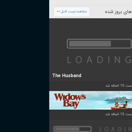
های بروز شده
مشاهده لیست کامل >>
The Husband