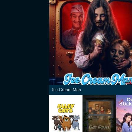
Ice Cream Man