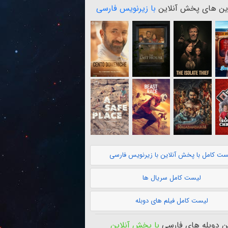
ن های پخش آنلاین
با زیرنویس فارسی
ست کامل با پخش آنلاین با زیرنویس فارسی
لیست کامل سریال ها
لیست کامل فیلم های دوبله
 دوبله های فارسی
با پخش آنلاین