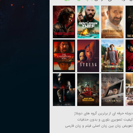
دوبله حرفه ای از برترین گروه های دوبلاژ
کیفیت تصویری بلوری و بدون حذفیات
تعویض زبان بین زبان اصلی فیلم و زبان فارسی