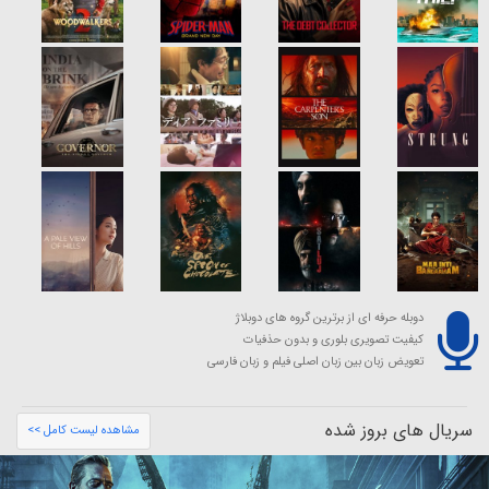
دوبله حرفه ای از برترین گروه های دوبلاژ
کیفیت تصویری بلوری و بدون حذفیات
تعویض زبان بین زبان اصلی فیلم و زبان فارسی
سریال های بروز شده
مشاهده لیست کامل >>