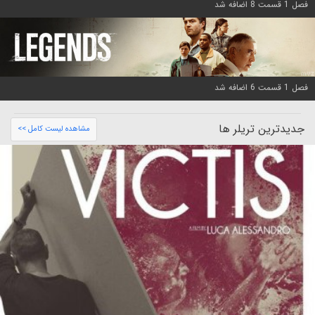
فصل 1 قسمت 8 اضافه شد
فصل 1 قسمت 6 اضافه شد
جدیدترین تریلر ها
مشاهده لیست کامل >>