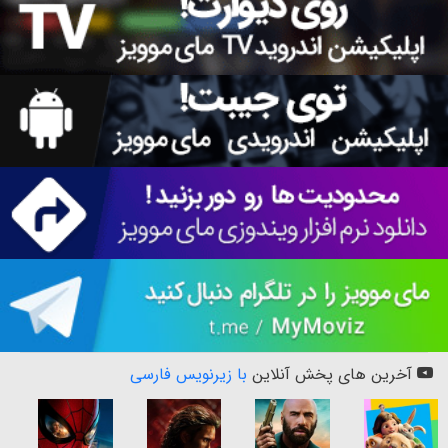
آخرین های پخش آنلاین
با زیرنویس فارسی