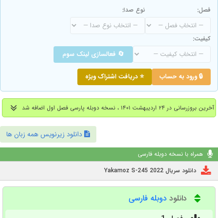
فصل:
نوع صدا:
کیفیت:
🔄 فعالسازی لینک سوم
🔒 ورود به حساب
⭐ دریافت اشتراک ویژه
آخرین بروزرسانی در ۲۴ اردیبهشت ۱۴۰۱ ، نسخه دوبله پارسی فصل اول اضافه شد
دانلود زیرنویس همه زبان ها
همراه با نسخه دوبله فارسی
دانلود سریال Yakamoz S-245 2022
دانلود
دوبله فارسی