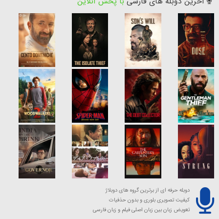
آخرین دوبله های فارسی
با پخش آنلاین
دوبله حرفه ای از برترین گروه های دوبلاژ
کیفیت تصویری بلوری و بدون حذفیات
تعویض زبان بین زبان اصلی فیلم و زبان فارسی