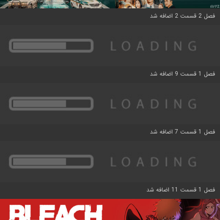
فصل 2 قسمت 2 اضافه شد
فصل 1 قسمت 9 اضافه شد
فصل 1 قسمت 7 اضافه شد
فصل 1 قسمت 11 اضافه شد