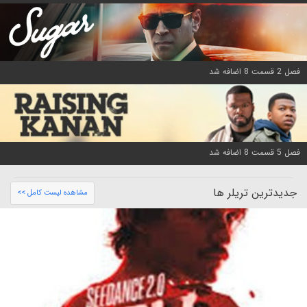
فصل 2 قسمت 8 اضافه شد
فصل 5 قسمت 8 اضافه شد
جدیدترین تریلر ها
مشاهده لیست کامل >>