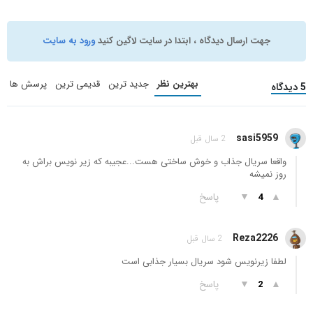
جهت ارسال دیدگاه ، ابتدا در سایت لاگین کنید
ورود به سایت
بهترین نظر
جدید ترین
قدیمی ترین
پرسش ها
5 دیدگاه
sasi5959
2 سال قبل
واقعا سریال جذاب و خوش ساختی هست...عجیبه که زیر نویس براش به
روز نمیشه
▲
▼
پاسخ
4
Reza2226
2 سال قبل
لطفا زیرنویس شود سریال بسیار جذابی است
▲
▼
پاسخ
2