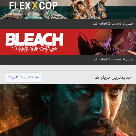
فصل 2 قسمت 2 اضافه شد
فصل 4 قسمت 3 اضافه شد
جدیدترین تریلر ها
مشاهده لیست کامل >>