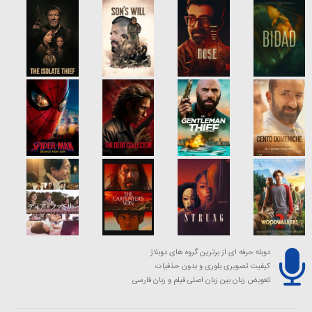
دوبله حرفه ای از برترین گروه های دوبلاژ
کیفیت تصویری بلوری و بدون حذفیات
تعویض زبان بین زبان اصلی فیلم و زبان فارسی