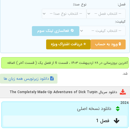
فصل:
نوع صدا:
کیفیت:
🔄 فعالسازی لینک سوم
🔒 ورود به حساب
⭐ دریافت اشتراک ویژه
آخرین بروزرسانی در ۲۸ اردیبهشت ۱۴۰۳ ، قسمت 6 از فصل یک ( قسمت آخر ) اضافه
شد.
دانلود زیرنویس همه زبان ها
دانلود سریال The Completely Made-Up Adventures of Dick Turpin
2024
دانلود نسخه اصلی
فصل 1