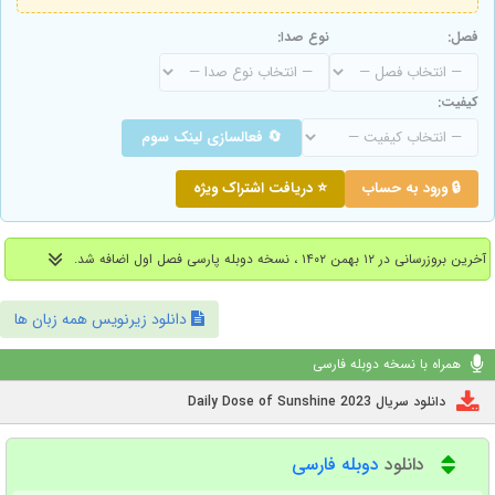
فصل:
نوع صدا:
کیفیت:
🔄 فعالسازی لینک سوم
🔒 ورود به حساب
⭐ دریافت اشتراک ویژه
آخرین بروزرسانی در ۱۲ بهمن ۱۴۰۲ ، نسخه دوبله پارسی فصل اول اضافه شد.
دانلود زیرنویس همه زبان ها
همراه با نسخه دوبله فارسی
دانلود سریال Daily Dose of Sunshine 2023
دانلود
دوبله فارسی