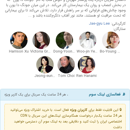
در بخش اعصاب و روان یک بیمارستان کار می‌کند. در این میان جونگ دا یون با
وجود چالش‌های فراوانی که بر سر راهش قرار دارد، تلاش می‌کند تا برای بیمارانی
که تحت مراقبت او هستند، مانند نور آفتاب دلگرم‌کننده باشد و ...
کارگردانی:
Jae-gyu Lee
ستارگان:
Harrison Xu
Victoria Grace
Dong-Yoon Jang
Woo-jin Yeon
Bo-Young Park
Jeong-eun Lee
Tom Choi
Ren Hanami
📡 فعالسازی لینک سوم
، هر 24 ساعت یک سریال برای یک کاربر ویژه
🔒 این قابلیت فقط برای
کاربران ویژه
فعال است. با خرید اشتراک ویژه می‌توانید
هر 24 ساعت یک‌بار درخواست همگام‌سازی لینک‌های این سریال با CDN
اختصاصی ایران را ثبت کنید و دقایقی بعد به لینک سوم آن دسترسی خواهید
داشت