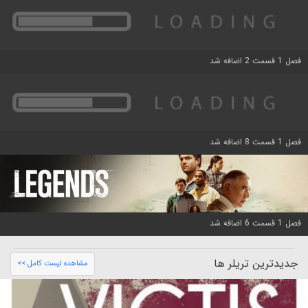
فصل 1 قسمت 2 اضافه شد
فصل 1 قسمت 8 اضافه شد
فصل 1 قسمت 6 اضافه شد
جدیدترین تریلر ها
مشاهده لیست کامل >>