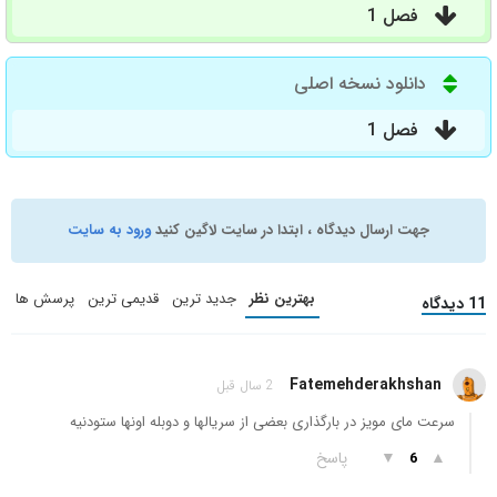
فصل 1
دانلود نسخه اصلی
فصل 1
جهت ارسال دیدگاه ، ابتدا در سایت لاگین کنید
ورود به سایت
بهترین نظر
جدید ترین
قدیمی ترین
پرسش ها
11 دیدگاه
Fatemehderakhshan
2 سال قبل
سرعت مای مویز در بارگذاری بعضی از سریالها و دوبله اونها ستودنیه
▲
▼
پاسخ
6