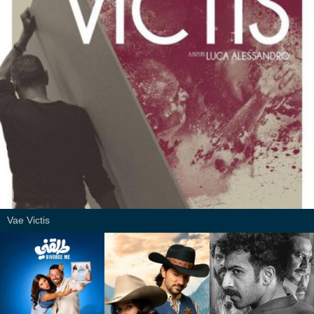
Vae Victis