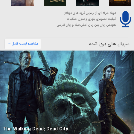
دوبله حرفه ای از برترین گروه های دوبلاژ
کیفیت تصویری بلوری و بدون حذفیات
تعویض زبان بین زبان اصلی فیلم و زبان فارسی
سریال های بروز شده
مشاهده لیست کامل >>
The Walking Dead: Dead City