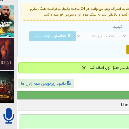
فعال است. با خرید اشتراک ویژه می‌توانید هر 24 ساعت یک‌بار درخواست همگام‌سازی
کیفیت:
🔄 فعالسازی لینک سوم
دانلود زیرنویس همه زبان ها