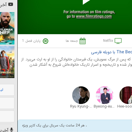
Pl
آخری
Vi
Netflix
جمعه ها
پایان فصل 1
که پس از مرگ عمویش، یک قبرستان خانوادگی را از او به ارث می‌برد. از
وار شده و تاریخچه و اسرار تاریک خانواده‌اش شروع به آشکار شدن
لی
Ryu Kyung-Soo
Byeong-eun Park
، هر 24 ساعت یک سریال برای یک کاربر ویژه
آخرین