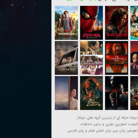
دوبله حرفه ای از برترین گروه های دوبلاژ
کیفیت تصویری بلوری و بدون حذفیات
تعویض زبان بین زبان اصلی فیلم و زبان فارسی