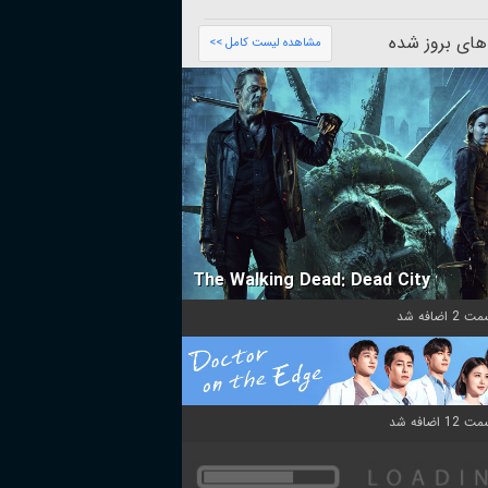
های بروز شده
مشاهده لیست کامل >>
The Walking Dead: Dead City