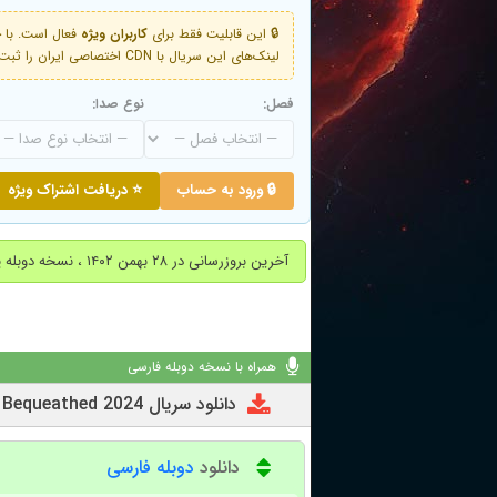
🔒 این قابلیت فقط برای
کاربران ویژه
لینک‌های این سریال با CDN اختصاصی ایران را ثبت کنید و دقایقی بعد به لینک سوم آن دسترسی خواهید داشت
فصل:
نوع صدا:
🔒 ورود به حساب
⭐ دریافت اشتراک ویژه
آخرین بروزرسانی در ۲۸ بهمن ۱۴۰۲ ، نسخه دوبله پارسی فصل اول اضافه شد.
همراه با نسخه دوبله فارسی
دانلود سریال The Bequeathed 2024
دانلود
دوبله فارسی