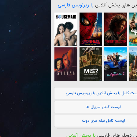
ن های پخش آنلاین
با زیرنویس فارسی
ست کامل با پخش آنلاین با زیرنویس فارسی
لیست کامل سریال ها
لیست کامل فیلم های دوبله
 دوبله های فارسی
با پخش آنلاین