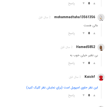
▲
▼
پاسخ
0
mohammadtaha13561356
2 سال قبل
عالی هست
▲
▼
پاسخ
0
Hamed5852
2 سال قبل
بی نظیر خیلی خوب به
▲
▼
پاسخ
0
Koichf
2 سال قبل
این نظر حاوی اسپویل است (برای نمایش نظر کلیک کنید)
▲
▼
پاسخ
0