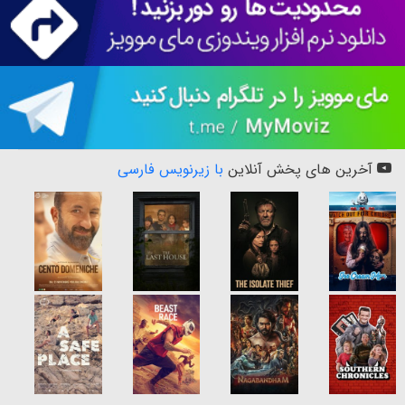
آخرین های پخش آنلاین
با زیرنویس فارسی