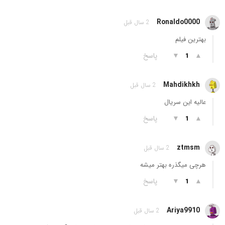
Ronaldo0000
2 سال قبل
بهترین فیلم
▲
▼
پاسخ
1
Mahdikhkh
2 سال قبل
عالیه این سریال
▲
▼
پاسخ
1
ztmsm
2 سال قبل
هرچی میگذره بهتر میشه
▲
▼
پاسخ
1
Ariya9910
2 سال قبل