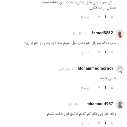
در کل خوبه ولی قابل پیش‌بینیه که این نشانه ضعفه
ممنون از سایتتون
▲
▼
پاسخ
1
Hamed5852
2 سال قبل
خب دیگه سریال هم فصل اول تموم شد دوبلهش رو هم بزارید
▲
▼
پاسخ
1
Mohammedmoradi
2 سال قبل
خیلی خوبه
▲
▼
پاسخ
1
mhammad987
2 سال قبل
واقعا هر چی بگم کم گفتم عاشق این فیلمه شدم
▲
▼
پاسخ
1