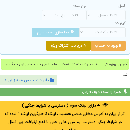
فصل:
نوع صدا:
کیفیت:
🔄 فعالسازی لینک سوم
🔒 ورود به حساب
⭐ دریافت اشتراک ویژه
آخرین بروزرسانی در ۱۰ اردیبهشت ۱۴۰۳ ، نسخه دوبله پارسی جدید فصل اول جایگزین
شد.
دانلود زیرنویس همه زبان ها
همراه با نسخه دوبله فارسی
+ دارای لینک سوم ( دسترسی با شرایط جنگی )
اگر از ایران به آدرس مخفی متصل هستید ، لینک 3 جایگزین لینک 1 شده که
در شرایط جنگی دسترسی به سرور ها رو حتی با قطع ارتباطات بین الملل
خواهید داشت