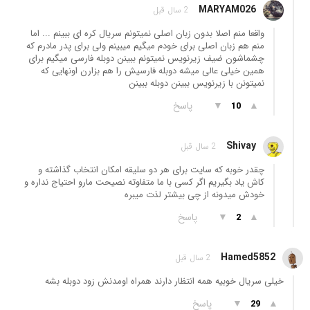
MARYAM026
2 سال قبل
واقعا منم اصلا بدون زبان اصلی نمیتونم سریال کره ای ببینم ... اما
منم هم زبان اصلی برای خودم میگیم میبینم ولی برای پدر مادرم که
چشماشون ضیف زیرنویس نمیتونم ببینن دوبله فارسی میگیم برای
همین خیلی عالی میشه دوبله فارسیش را هم بزارن اونهایی که
نمیتونن با زیرنویس ببینن دوبله ببینن
▲
▼
پاسخ
10
Shivay
2 سال قبل
چقدر خوبه که سایت برای هر دو سلیقه امکان انتخاب گذاشته و
کاش یاد بگیریم اگر کسی با ما متفاوته نصیحت مارو احتیاج نداره و
خودش میدونه از چی بیشتر لذت میبره
▲
▼
پاسخ
2
Hamed5852
2 سال قبل
خیلی سریال خوبیه همه انتظار دارند همراه اومدنش زود دوبله بشه
▲
▼
پاسخ
29