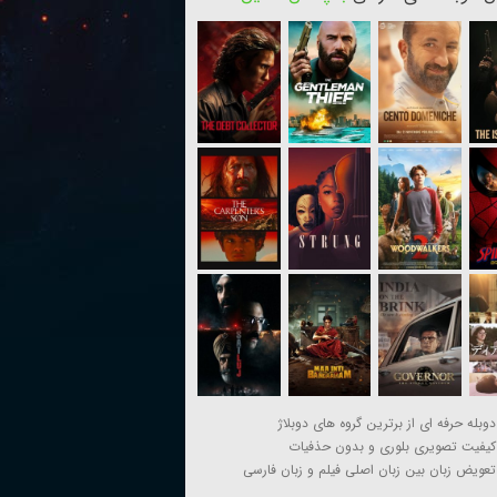
دوبله حرفه ای از برترین گروه های دوبلاژ
کیفیت تصویری بلوری و بدون حذفیات
تعویض زبان بین زبان اصلی فیلم و زبان فارسی