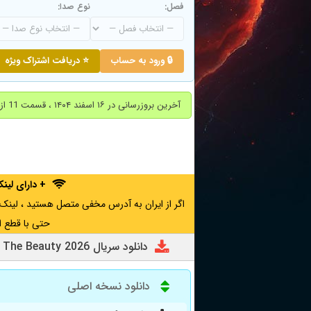
فصل:
نوع صدا:
🔒 ورود به حساب
⭐ دریافت اشتراک ویژه
آخرین بروزرسانی در ۱۶ اسفند ۱۴۰۴ ، قسمت 11 از فصل یک ( قسمت آخر ) اضافه شد.
+ دارای لی
حتی با قطع ا
دانلود سریال The Beauty 2026
دانلود نسخه اصلی