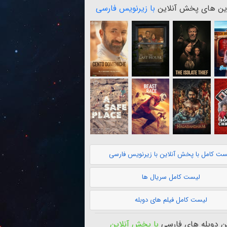
ن های پخش آنلاین
با زیرنویس فارسی
ست کامل با پخش آنلاین با زیرنویس فارسی
لیست کامل سریال ها
لیست کامل فیلم های دوبله
 دوبله های فارسی
با پخش آنلاین