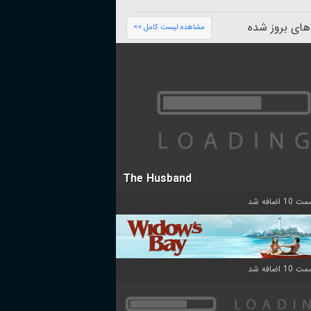
های بروز شده
مشاهده لیست کامل >>
The Husband