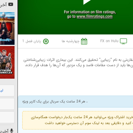
Pl
آخری
Vi
FX on Hulu
چهارشنبه ها
پایان فصل 1
قاربتی به نام "زیبایی" تحقیق می‌کنند. این بیماری اثرات زیبایی‌شناختی
ها باید از دست مقامات فاسد و یک مزدور که آن‌ها را هدف قرار داده،
لی
، هر 24 ساعت یک سریال برای یک کاربر ویژه
فعال است. با خرید اشتراک ویژه می‌توانید هر 24 ساعت یک‌بار درخواست همگام‌سازی
آخرین