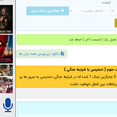
کیفیت:
🔄 فعالسازی لینک سوم
دانلود زیرنویس همه زبان ها
نک سوم ( دسترسی با شرایط جنگی )
اگر از ایران به آدرس مخفی متصل هستید ، لینک 3 جایگزین لینک 1 شده که در شرایط جنگی دسترسی به سرور ها رو
رتباطات بین الملل خواهید داشت