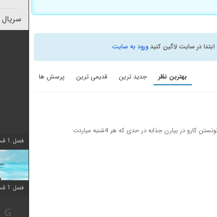
سریال 
ابتدا در سایت لاگین کنید
ورود به سایت
بهترین نظر
جدید ترین
قدیمی ترین
پرسش ها
سناریو و بازیگرا شاید تکراری باشن ولی خوب تونستن کارو در بیارن.جذابه در حدی که هر 4شنبه میاردت
فصل 1 قسمت 10 اضافه شد
فصل 1 قسمت 10 اضافه شد