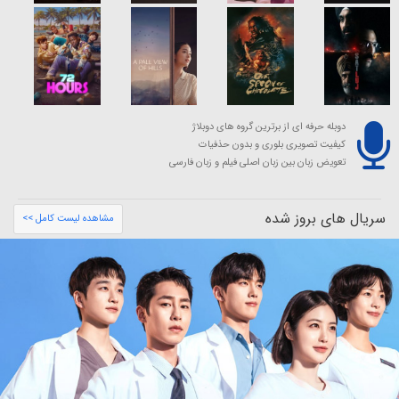
دوبله حرفه ای از برترین گروه های دوبلاژ
کیفیت تصویری بلوری و بدون حذفیات
تعویض زبان بین زبان اصلی فیلم و زبان فارسی
سریال های بروز شده
مشاهده لیست کامل >>