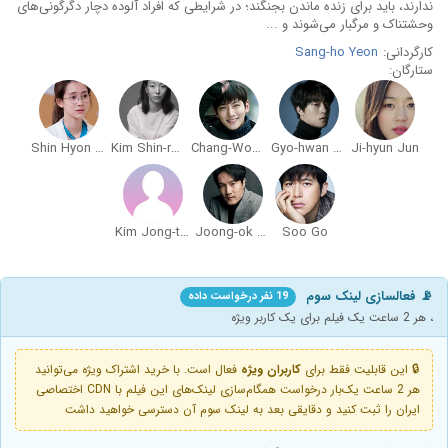
ندارند، باید برای زنده ماندن بجنگند؛ در شرایطی که افراد آلوده دچار دگرگونی‌های
وحشتناک و مرگبار می‌شوند و ...
کارگردانی:
Sang-ho Yeon
ستارگان:
Shin Hyon Bin
Kim Shin-rock
Chang-Wook Ji
Gyo-hwan Koo
Ji-hyun Jun
Kim Jong-tae
Joong-ok Lee
Soo Go
📡 فعالسازی لینک سوم
19 نفر درخواست داده
، هر 2 ساعت یک فیلم برای یک کاربر ویژه
🔒 این قابلیت فقط برای
کاربران ویژه
فعال است. با خرید اشتراک ویژه می‌توانید
هر 2 ساعت یک‌بار درخواست همگام‌سازی لینک‌های این فیلم با CDN اختصاصی
ایران را ثبت کنید و دقایقی بعد به لینک سوم آن دسترسی خواهید داشت