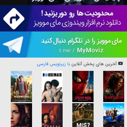
آخرین های پخش آنلاین
با زیرنویس فارسی