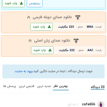
زیرنویس
وارد شوید
دانلود صدای دوبله فارسی
وارد شوید
MKA
223 مگابایت
فرمت :
حجم :
دانلود صدای زبان اصلی
وارد شوید
AAC
222 مگابایت
فرمت :
حجم :
جهت ارسال دیدگاه ، ابتدا در سایت لاگین کنید
ورود به سایت
بهترین نظر
جدید ترین
قدیمی ترین
پرسش ها
33 دیدگاه
cafe656
2 ماه قبل