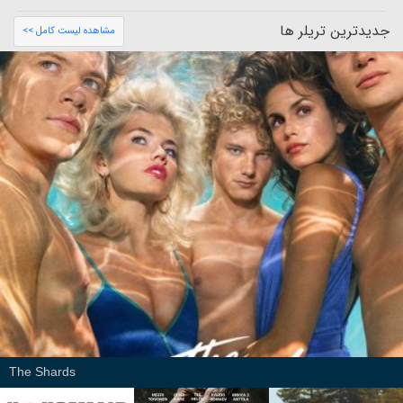
جدیدترین تریلر ها
مشاهده لیست کامل >>
The Shards