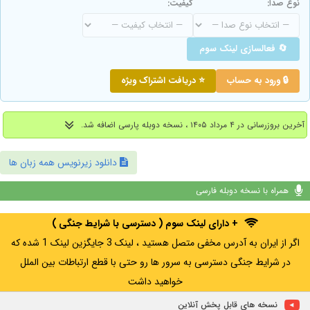
نوع صدا:
کیفیت:
🔄 فعالسازی لینک سوم
🔒 ورود به حساب
⭐ دریافت اشتراک ویژه
آخرین بروزرسانی در ۴ مرداد ۱۴۰۵ ، نسخه دوبله پارسی اضافه شد.
دانلود زیرنویس همه زبان ها
همراه با نسخه دوبله فارسی
+ دارای لینک سوم ( دسترسی با شرایط جنگی )
اگر از ایران به آدرس مخفی متصل هستید ، لینک 3 جایگزین لینک 1 شده که
در شرایط جنگی دسترسی به سرور ها رو حتی با قطع ارتباطات بین الملل
خواهید داشت
نسخه های قابل پخش آنلاین