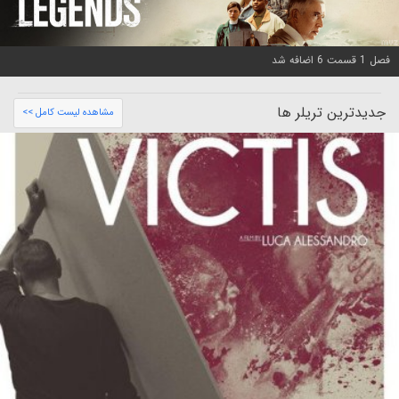
فصل 1 قسمت 6 اضافه شد
جدیدترین تریلر ها
مشاهده لیست کامل >>