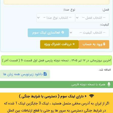
فصل:
نوع صدا:
کیفیت:
🔄 فعالسازی لینک سوم
🔒 ورود به حساب
⭐ دریافت اشتراک ویژه
آخرین بروزرسانی در ۱۷ تیر ۱۴۰۵ ، نسخه دوبله پارسی فصل اول قسمت 9 ( قسمت آخر )
اضافه شد.
دانلود زیرنویس همه زبان ها
همراه با نسخه دوبله فارسی
+ دارای لینک سوم ( دسترسی با شرایط جنگی )
اگر از ایران به آدرس مخفی متصل هستید ، لینک 3 جایگزین لینک 1 شده که
در شرایط جنگی دسترسی به سرور ها رو حتی با قطع ارتباطات بین الملل