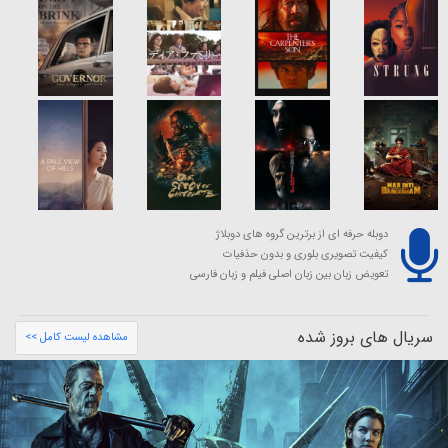
دوبله حرفه ای از برترین گروه های دوبلاژ
کیفیت تصویری بلوری و بدون حذفیات
تعویض زبان بین زبان اصلی فیلم و زبان فارسی
سریال های بروز شده
مشاهده لیست کامل >>