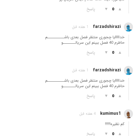
▲
▼
پاسخ
0
farzadshirazi
1 هفته قبل
خدااااایا چجوری منتظر فصل بعدی باشـــــــــــم
حاظرم 40 فصل ببینم این سریالــــــــو
▲
▼
پاسخ
0
farzadshirazi
1 هفته قبل
خدااااایا چجوری منتظر فصل بعدی باشـــــــــــم
حاظرم 40 فصل ببینم این سریالــــــــو
▲
▼
پاسخ
0
kumimus1
4 هفته قبل
کم نظیره!!!!!!
▲
▼
پاسخ
0