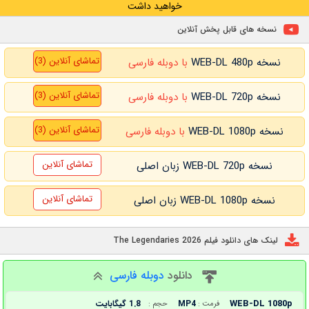
خواهید داشت
نسخه های قابل پخش آنلاین
تماشای آنلاین (3)
نسخه WEB-DL 480p
با دوبله فارسی
تماشای آنلاین (3)
نسخه WEB-DL 720p
با دوبله فارسی
تماشای آنلاین (3)
نسخه WEB-DL 1080p
با دوبله فارسی
تماشای آنلاین
نسخه WEB-DL 720p زبان اصلی
تماشای آنلاین
نسخه WEB-DL 1080p زبان اصلی
لینک های دانلود فیلم The Legendaries 2026
دانلود
دوبله فارسی
WEB-DL 1080p
MP4
1.8 گیگابایت
فرمت :
حجم :