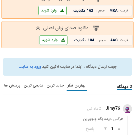
وارد شوید
MKA
162 مگابایت
فرمت :
حجم :
دانلود صدای زبان اصلی
وارد شوید
AAC
104 مگابایت
فرمت :
حجم :
جهت ارسال دیدگاه ، ابتدا در سایت لاگین کنید
ورود به سایت
بهترین نظر
جدید ترین
قدیمی ترین
پرسش ها
2 دیدگاه
Jimy76
2 ماه قبل
هرکس دیده بگه چجورین
▲
▼
پاسخ
1