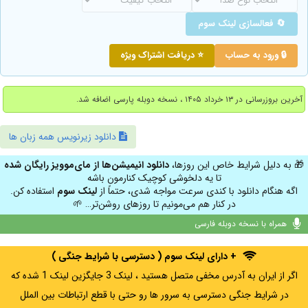
🔄 فعالسازی لینک سوم
🔒 ورود به حساب
⭐ دریافت اشتراک ویژه
آخرین بروزرسانی در ۱۳ خرداد ۱۴۰۵ ، نسخه دوبله پارسی اضافه شد.
دانلود زیرنویس همه زبان ها
🎁 به دلیل شرایط خاص این روزها،
دانلود انیمیشن‌ها از مای‌موویز رایگان شده
تا یه دلخوشی کوچیک کنارمون باشه
اگه هنگام دانلود با کندی سرعت مواجه شدی، حتماً از
لینک سوم
استفاده کن.
در کنار هم می‌مونیم تا روزهای روشن‌تر… 🌱
همراه با نسخه دوبله فارسی
+ دارای لینک سوم ( دسترسی با شرایط جنگی )
اگر از ایران به آدرس مخفی متصل هستید ، لینک 3 جایگزین لینک 1 شده که
در شرایط جنگی دسترسی به سرور ها رو حتی با قطع ارتباطات بین الملل