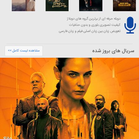
دوبله حرفه ای از برترین گروه های دوبلاژ
کیفیت تصویری بلوری و بدون حذفیات
تعویض زبان بین زبان اصلی فیلم و زبان فارسی
سریال های بروز شده
مشاهده لیست کامل >>