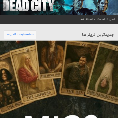
فصل 3 قسمت 2 اضافه شد
جدیدترین تریلر ها
مشاهده لیست کامل >>