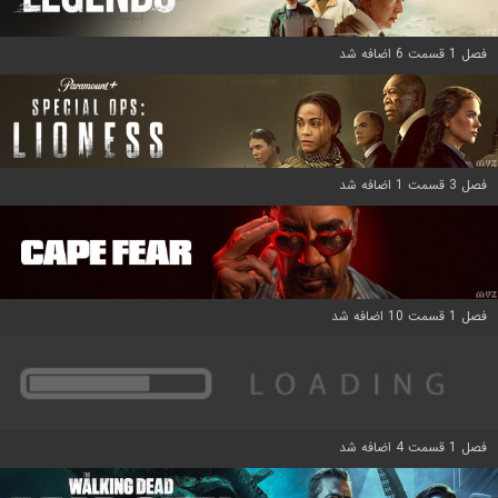
فصل 1 قسمت 6 اضافه شد
فصل 3 قسمت 1 اضافه شد
فصل 1 قسمت 10 اضافه شد
فصل 1 قسمت 4 اضافه شد