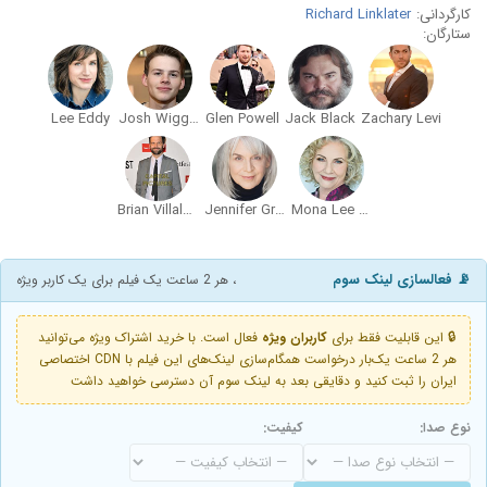
کارگردانی:
Richard Linklater
ستارگان:
Lee Eddy
Josh Wiggins
Glen Powell
Jack Black
Zachary Levi
Brian Villalobos
Jennifer Griffin
Mona Lee Fultz
📡 فعالسازی لینک سوم
، هر 2 ساعت یک فیلم برای یک کاربر ویژه
🔒 این قابلیت فقط برای
کاربران ویژه
فعال است. با خرید اشتراک ویژه می‌توانید
هر 2 ساعت یک‌بار درخواست همگام‌سازی لینک‌های این فیلم با CDN اختصاصی
ایران را ثبت کنید و دقایقی بعد به لینک سوم آن دسترسی خواهید داشت
نوع صدا:
کیفیت: