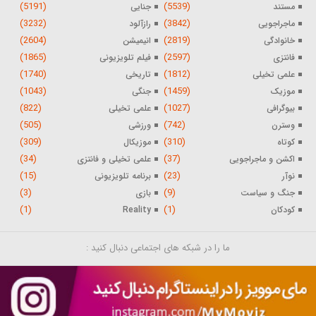
(5191)
(5539)
مستند
جنایی
(3232)
(3842)
ماجراجویی
رازآلود
(2604)
(2819)
خانوادگی
انیمیشن
(1865)
(2597)
فانتزی
فیلم تلویزیونی
(1740)
(1812)
علمی تخیلی
تاریخی
(1043)
(1459)
موزیک
جنگی
(822)
(1027)
بیوگرافی
علمی تخیلی
(505)
(742)
وسترن
ورزشی
(309)
(310)
کوتاه
موزیکال
(34)
(37)
اکشن و ماجراجویی
علمی تخیلی و فانتزی
(15)
(23)
نوآر
برنامه تلویزیونی
(3)
(9)
جنگ و سیاست
بازی
(1)
(1)
کودکان
Reality
ما را در شبکه های اجتماعی دنبال کنید :