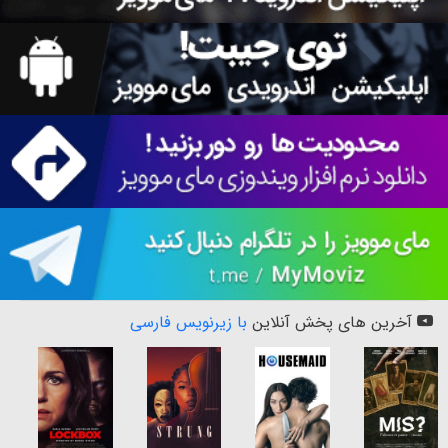
آخرین های پخش آنلاین
با زیرنویس فارسی