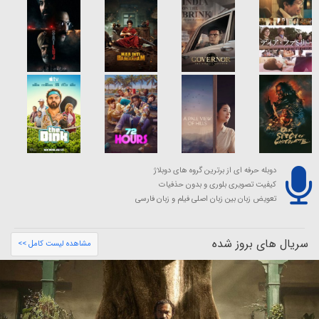
دوبله حرفه ای از برترین گروه های دوبلاژ
کیفیت تصویری بلوری و بدون حذفیات
تعویض زبان بین زبان اصلی فیلم و زبان فارسی
سریال های بروز شده
مشاهده لیست کامل >>