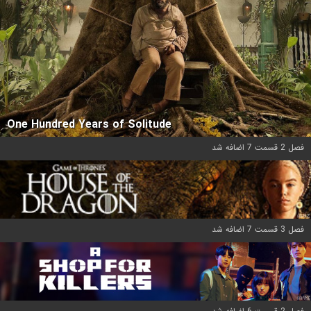
One Hundred Years of Solitude
فصل 2 قسمت 7 اضافه شد
فصل 3 قسمت 7 اضافه شد