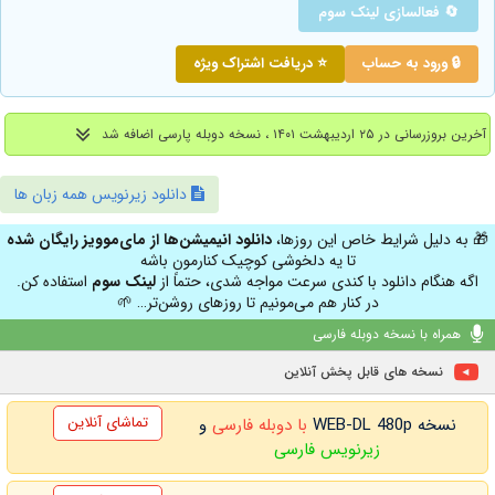
🔄 فعالسازی لینک سوم
🔒 ورود به حساب
⭐ دریافت اشتراک ویژه
آخرین بروزرسانی در ۲۵ اردیبهشت ۱۴۰۱ ، نسخه دوبله پارسی اضافه شد
دانلود زیرنویس همه زبان ها
🎁 به دلیل شرایط خاص این روزها،
دانلود انیمیشن‌ها از مای‌موویز رایگان شده
تا یه دلخوشی کوچیک کنارمون باشه
اگه هنگام دانلود با کندی سرعت مواجه شدی، حتماً از
لینک سوم
استفاده کن.
در کنار هم می‌مونیم تا روزهای روشن‌تر… 🌱
همراه با نسخه دوبله فارسی
نسخه های قابل پخش آنلاین
تماشای آنلاین
نسخه WEB-DL 480p
با دوبله فارسی
و
زیرنویس فارسی