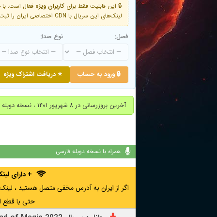
🔒 این قابلیت فقط برای
کاربران ویژه
لینک‌های این سریال با CDN اختصاصی ایران را ثبت کنید و دقایقی بعد به لینک سوم آن دسترسی خواهید داشت
فصل:
نوع صدا:
🔒 ورود به حساب
⭐ دریافت اشتراک ویژه
آخرین بروزرسانی در ۸ شهریور ۱۴۰۱ ، نسخه دوبله پارسی فصل اول اضافه شد.
همراه با نسخه دوبله فارسی
+ دارای لی
حتی با قطع ا