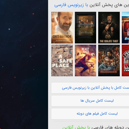
ن های پخش آنلاین
با زیرنویس فارسی
ست کامل با پخش آنلاین با زیرنویس فارسی
لیست کامل سریال ها
لیست کامل فیلم های دوبله
 دوبله های فارسی
با پخش آنلاین