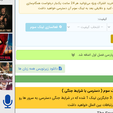
فعال است. با خرید اشتراک ویژه می‌توانید هر 24 ساعت یک‌بار درخواست همگام‌سازی
کیفیت:
🔄 فعالسازی لینک سوم
دانلود زیرنویس همه زبان ها
نک سوم ( دسترسی با شرایط جنگی )
اگر از ایران به آدرس مخفی متصل هستید ، لینک 3 جایگزین لینک 1 شده که در شرایط جنگی دسترسی به سرور ها رو
رتباطات بین الملل خواهید داشت