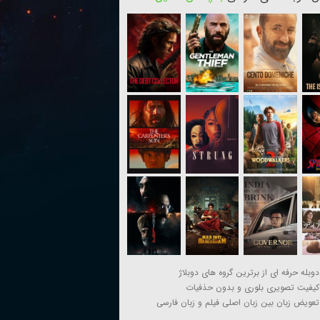
دوبله حرفه ای از برترین گروه های دوبلاژ
کیفیت تصویری بلوری و بدون حذفیات
تعویض زبان بین زبان اصلی فیلم و زبان فارسی