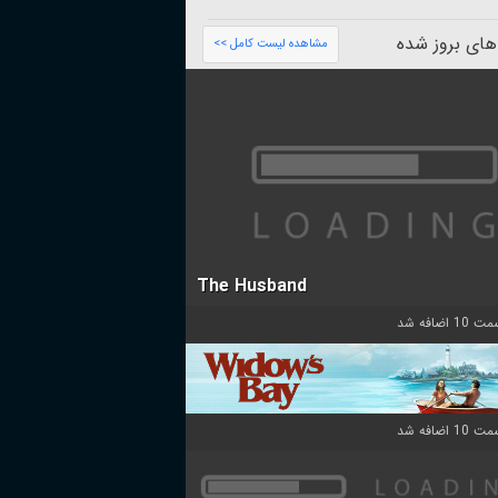
های بروز شده
مشاهده لیست کامل >>
The Husband