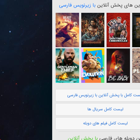
ن های پخش آنلاین
با زیرنویس فارسی
ست کامل با پخش آنلاین با زیرنویس فارسی
لیست کامل سریال ها
لیست کامل فیلم های دوبله
 دوبله های فارسی
با پخش آنلاین