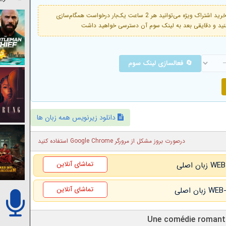
فعال است. با خرید اشتراک ویژه می‌توانید هر 2 ساعت یک‌بار درخواست همگام‌سازی
🔄 فعالسازی لینک سوم
دانلود زیرنویس همه زبان ها
درصورت بروز مشکل از مرورگر Google Chrome استفاده کنید
تماشای آنلاین
تماشای آنلاین