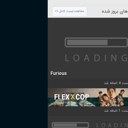
های بروز شده
مشاهده لیست کامل >>
Furious