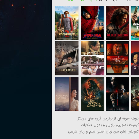
دوبله حرفه ای از برترین گروه های دوبلاژ
کیفیت تصویری بلوری و بدون حذفیات
تعویض زبان بین زبان اصلی فیلم و زبان فارسی