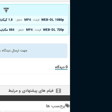
د
WEB-DL 1080p
MP4
1.8 گیگابایت
فرمت :
حجم :
WEB-DL 720p
MP4
884 مگابایت
فرمت :
حجم :
جهت ارسال دیدگاه ، 
0 دیدگاه
فیلم های پیشنهادی و مرتبط
برچسب ها