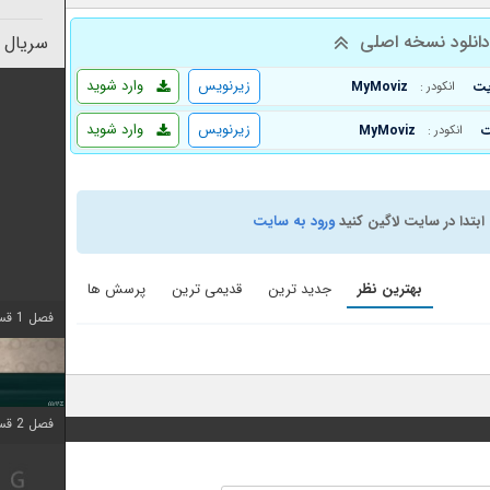
انلود نسخه اصلی
سریال 
زیرنویس
وارد شوید
MyMoviz
انکودر :
زیرنویس
وارد شوید
MyMoviz
انکودر :
ابتدا در سایت لاگین کنید
ورود به سایت
بهترین نظر
جدید ترین
قدیمی ترین
پرسش ها
فصل 1 قسمت 4 اضافه شد
فصل 2 قسمت 1 اضافه شد