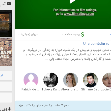
Pl
آخری
Vi
-
-
بودجه ساخت:
فروش (جهانی):
ید شدن عجیب و غریبش در یک شب، دوباره به زندگی باز می‌گردد. او
 شده است. این اتفاق باعث تحولی بزرگ در زندگی او می‌شود و
ذشته و گذراندن وقت با دخترش انجام دهد، ولی ...
لی
Patrick de Valette
Tchéky Karyo
Alexandra Roth
Slimane Dazi
Lucie 
، هر 2 ساعت یک فیلم برای یک کاربر ویژه
آخرین