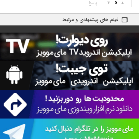
▲
▼
پاسخ
0
فیلم های پیشنهادی و مرتبط