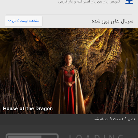
تعویض زبان بین زبان اصلی فیلم و زبان فارسی
سریال های بروز شده
مشاهده لیست کامل >>
House of the Dragon
فصل 3 قسمت 8 اضافه شد