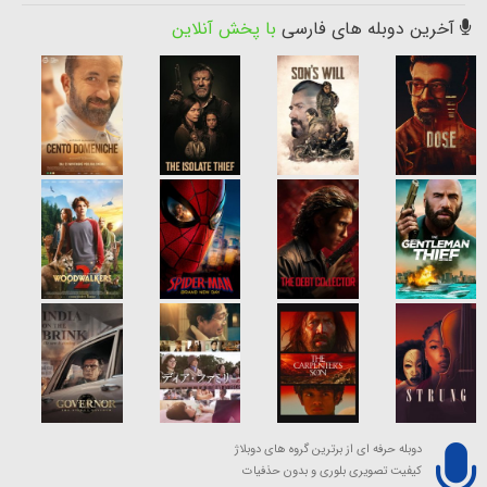
آخرین دوبله های فارسی
با پخش آنلاین
دوبله حرفه ای از برترین گروه های دوبلاژ
کیفیت تصویری بلوری و بدون حذفیات