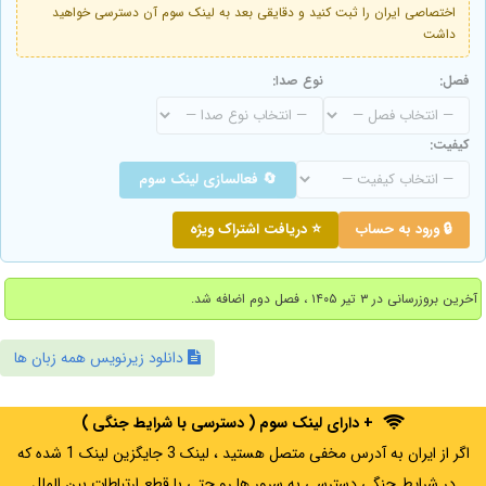
اختصاصی ایران را ثبت کنید و دقایقی بعد به لینک سوم آن دسترسی خواهید
داشت
فصل:
نوع صدا:
کیفیت:
🔄 فعالسازی لینک سوم
🔒 ورود به حساب
⭐ دریافت اشتراک ویژه
آخرین بروزرسانی در ۳ تیر ۱۴۰۵ ، فصل دوم اضافه شد.
دانلود زیرنویس همه زبان ها
+ دارای لینک سوم ( دسترسی با شرایط جنگی )
اگر از ایران به آدرس مخفی متصل هستید ، لینک 3 جایگزین لینک 1 شده که
در شرایط جنگی دسترسی به سرور ها رو حتی با قطع ارتباطات بین الملل