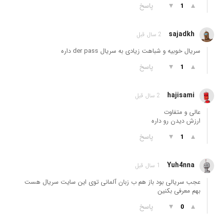
▲
▼
پاسخ
1
sajadkh
2 سال قبل
سریال خوبیه و شباهت زیادی به سریال der pass داره
▲
▼
پاسخ
1
hajisami
2 سال قبل
عالی و متفاوت
ارزش دیدن رو داره
▲
▼
پاسخ
1
Yuh4nna
1 سال قبل
عجب سریالی بود باز هم ب زبان آلمانی توی این سایت سریال هست
بهم معرفی بکنین
▲
▼
پاسخ
0