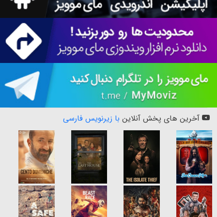
آخرین های پخش آنلاین
با زیرنویس فارسی