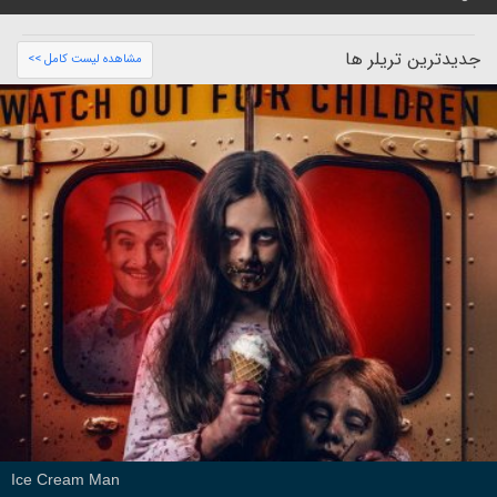
جدیدترین تریلر ها
مشاهده لیست کامل >>
Ice Cream Man