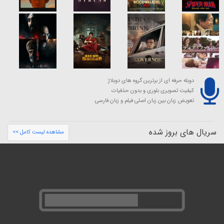
دوبله حرفه ای از برترین گروه های دوبلاژ
کیفیت تصویری بلوری و بدون حذفیات
تعویض زبان بین زبان اصلی فیلم و زبان فارسی
سریال های بروز شده
مشاهده لیست کامل >>