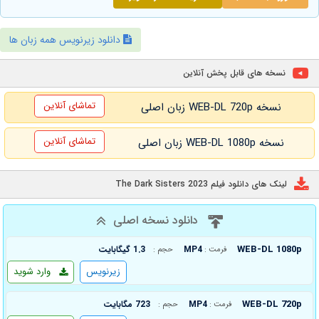
دانلود زیرنویس همه زبان ها
نسخه های قابل پخش آنلاین
تماشای آنلاین
نسخه WEB-DL 720p زبان اصلی
تماشای آنلاین
نسخه WEB-DL 1080p زبان اصلی
لینک های دانلود فیلم The Dark Sisters 2023
دانلود نسخه اصلی
WEB-DL 1080p
MP4
1.3 گیگابایت
فرمت :
حجم :
زیرنویس
وارد شوید
WEB-DL 720p
MP4
723 مگابایت
فرمت :
حجم :