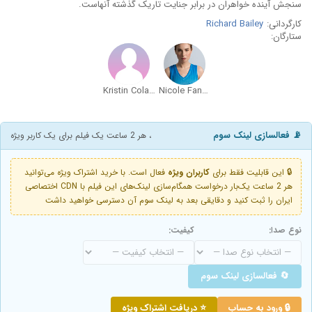
سنجش آینده خواهران در برابر جنایت تاریک گذشته آنهاست.
کارگردانی:
Richard Bailey
ستارگان:
Kristin Colaneri
Nicole Fancher
📡 فعالسازی لینک سوم
، هر 2 ساعت یک فیلم برای یک کاربر ویژه
🔒 این قابلیت فقط برای
کاربران ویژه
فعال است. با خرید اشتراک ویژه می‌توانید
هر 2 ساعت یک‌بار درخواست همگام‌سازی لینک‌های این فیلم با CDN اختصاصی
ایران را ثبت کنید و دقایقی بعد به لینک سوم آن دسترسی خواهید داشت
نوع صدا:
کیفیت:
🔄 فعالسازی لینک سوم
🔒 ورود به حساب
⭐ دریافت اشتراک ویژه