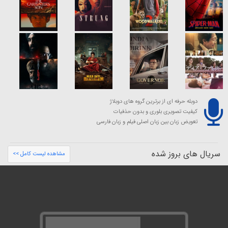
دوبله حرفه ای از برترین گروه های دوبلاژ
کیفیت تصویری بلوری و بدون حذفیات
تعویض زبان بین زبان اصلی فیلم و زبان فارسی
سریال های بروز شده
مشاهده لیست کامل >>