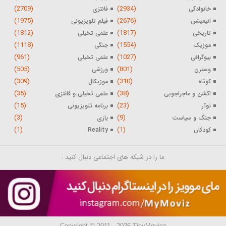
(2709)
(2934)
خانوادگی
فانتزی
(1975)
(2676)
انیمیشن
فیلم تلویزیونی
(1812)
(1817)
تاریخی
علمی تخیلی
(1118)
(1554)
موزیک
جنگی
(961)
(1027)
بیوگرافی
علمی تخیلی
(505)
(801)
وسترن
ورزشی
(309)
(310)
کوتاه
موزیکال
(35)
(38)
اکشن و ماجراجویی
علمی تخیلی و فانتزی
(15)
(23)
نوآر
برنامه تلویزیونی
(3)
(9)
جنگ و سیاست
بازی
(1)
(1)
کودکان
Reality
ما را در شبکه های اجتماعی دنبال کنید :
Copyright © 2011 - 2026 TinyMoviez