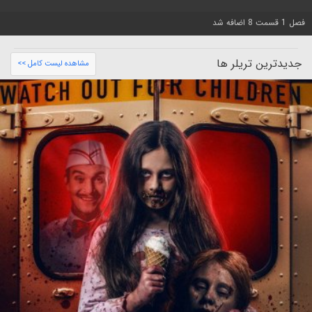
فصل 1 قسمت 8 اضافه شد
جدیدترین تریلر ها
مشاهده لیست کامل >>