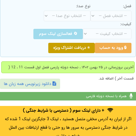
فصل:
نوع صدا:
کیفیت:
🔄 فعالسازی لینک سوم
🔒 ورود به حساب
⭐ دریافت اشتراک ویژه
آخرین بروزرسانی در ۲۵ بهمن ۱۴۰۲ ، نسخه دوبله پارسی فصل اول قسمت 11 ، 12 (
قسمت آخر ) اضافه شد.
دانلود زیرنویس همه زبان ها
همراه با نسخه دوبله فارسی
+ دارای لینک سوم ( دسترسی با شرایط جنگی )
اگر از ایران به آدرس مخفی متصل هستید ، لینک 3 جایگزین لینک 1 شده که
در شرایط جنگی دسترسی به سرور ها رو حتی با قطع ارتباطات بین الملل
خواهید داشت