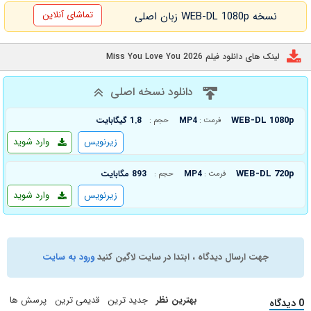
تماشای آنلاین
نسخه WEB-DL 1080p زبان اصلی
لینک های دانلود فیلم Miss You Love You 2026
دانلود نسخه اصلی
WEB-DL 1080p
MP4
1.8 گیگابایت
فرمت :
حجم :
زیرنویس
وارد شوید
WEB-DL 720p
MP4
893 مگابایت
فرمت :
حجم :
زیرنویس
وارد شوید
جهت ارسال دیدگاه ، ابتدا در سایت لاگین کنید
ورود به سایت
بهترین نظر
جدید ترین
قدیمی ترین
پرسش ها
0 دیدگاه