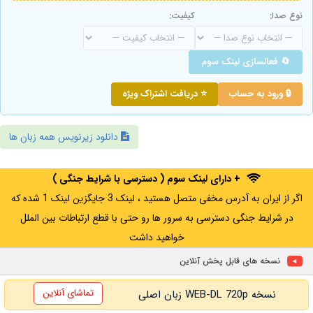
نوع صدا:
کیفیت:
🔄 فعالسازی لینک سوم
🔒 ورود به حساب
⭐ دریافت اشتراک ویژه
دانلود زیرنویس همه زبان ها
+ دارای لینک سوم ( دسترسی با شرایط جنگی )
اگر از ایران به آدرس مخفی متصل هستید ، لینک 3 جایگزین لینک 1 شده که
در شرایط جنگی دسترسی به سرور ها رو حتی با قطع ارتباطات بین الملل
خواهید داشت
نسخه های قابل پخش آنلاین
تماشای آنلاین
نسخه WEB-DL 720p زبان اصلی