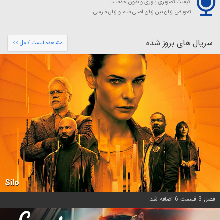
کیفیت تصویری بلوری و بدون حذفیات
تعویض زبان بین زبان اصلی فیلم و زبان فارسی
سریال های بروز شده
مشاهده لیست کامل >>
Silo
فصل 3 قسمت 6 اضافه شد