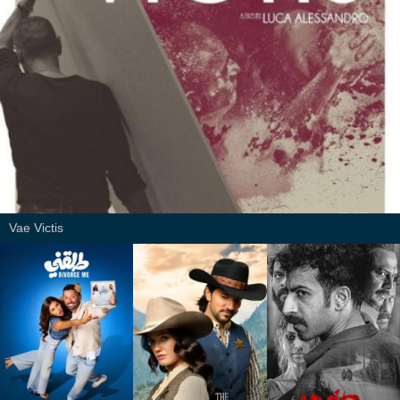
Vae Victis