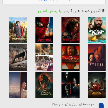
آخرین دوبله های فارسی
با پخش آنلاین
دوبله حرفه ای از برترین گروه های دوبلاژ