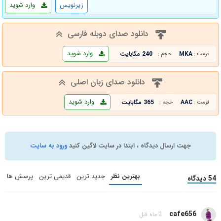
زیرنویس
وارد شوید
دانلود صدای دوبله فارسی
وارد شوید
MKA
240 مگابایت
فرمت :
حجم :
دانلود صدای زبان اصلی
وارد شوید
AAC
365 مگابایت
فرمت :
حجم :
جهت ارسال دیدگاه ، ابتدا در سایت لاگین کنید
ورود به سایت
بهترین نظر
جدید ترین
قدیمی ترین
پرسش ها
54 دیدگاه
cafe656
2 ماه قبل