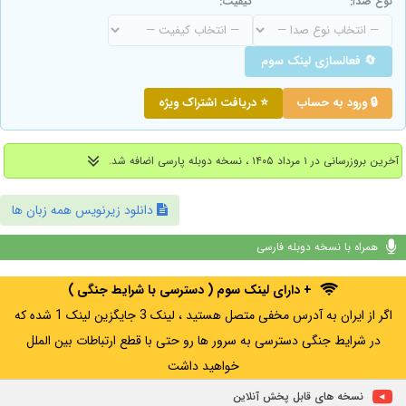
نوع صدا:
کیفیت:
🔄 فعالسازی لینک سوم
🔒 ورود به حساب
⭐ دریافت اشتراک ویژه
آخرین بروزرسانی در ۱ مرداد ۱۴۰۵ ، نسخه دوبله پارسی اضافه شد.
دانلود زیرنویس همه زبان ها
همراه با نسخه دوبله فارسی
+ دارای لینک سوم ( دسترسی با شرایط جنگی )
اگر از ایران به آدرس مخفی متصل هستید ، لینک 3 جایگزین لینک 1 شده که
در شرایط جنگی دسترسی به سرور ها رو حتی با قطع ارتباطات بین الملل
خواهید داشت
نسخه های قابل پخش آنلاین